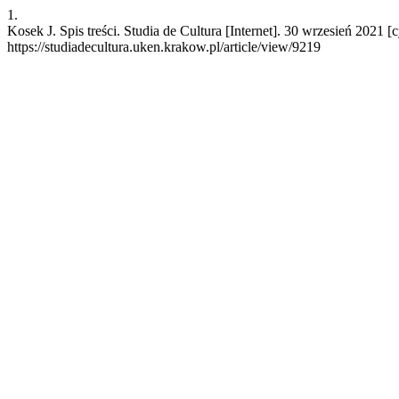
1.
Kosek J. Spis treści. Studia de Cultura [Internet]. 30 wrzesień 2021 
https://studiadecultura.uken.krakow.pl/article/view/9219