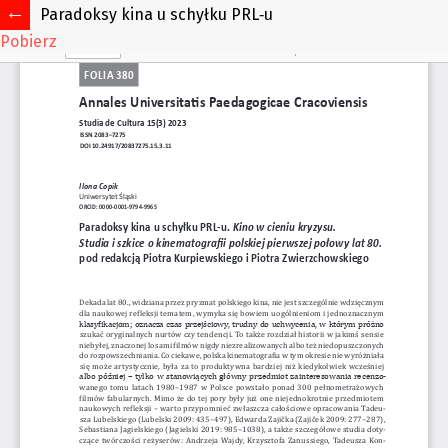
Paradoksy kina u schyłku PRL‑u
Pobierz