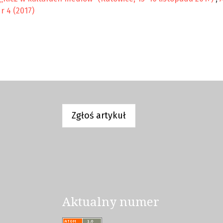
r 4 (2017)
Zgłoś artykuł
Aktualny numer