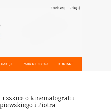
Zarejestruj
Zaloguj
EDAKCJA
RADA NAUKOWA
KONTAKT
 i szkice o kinematografii
rpiewskiego i Piotra