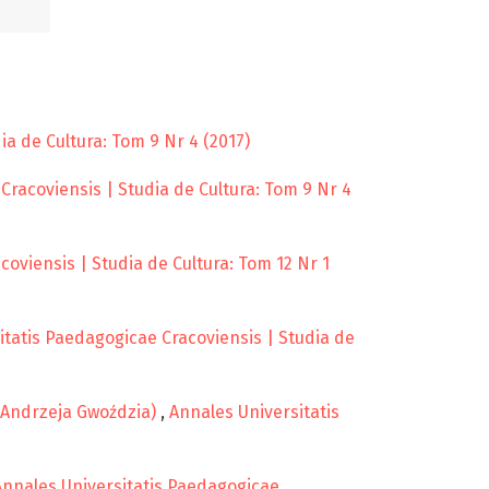
ia de Cultura: Tom 9 Nr 4 (2017)
Cracoviensis | Studia de Cultura: Tom 9 Nr 4
oviensis | Studia de Cultura: Tom 12 Nr 1
itatis Paedagogicae Cracoviensis | Studia de
k Andrzeja Gwoździa)
,
Annales Universitatis
Annales Universitatis Paedagogicae