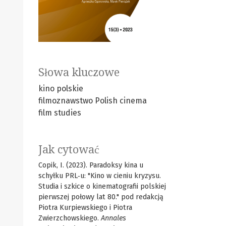
Słowa kluczowe
kino polskie
filmoznawstwo
Polish cinema
film studies
Jak cytować
Copik, I. (2023). Paradoksy kina u
schyłku PRL‑u: "Kino w cieniu kryzysu.
Studia i szkice o kinematografii polskiej
pierwszej połowy lat 80." pod redakcją
Piotra Kurpiewskiego i Piotra
Zwierzchowskiego.
Annales