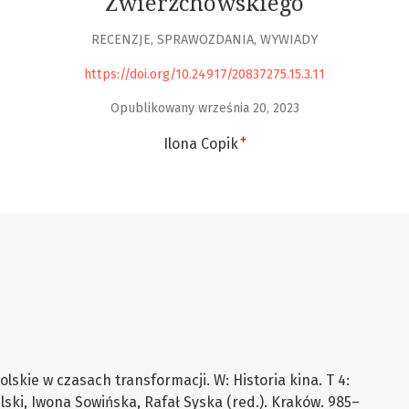
Zwierzchowskiego
RECENZJE, SPRAWOZDANIA, WYWIADY
https://doi.org/10.24917/20837275.15.3.11
Opublikowany września 20, 2023
+
Ilona Copik
olskie w czasach transformacji. W: Historia kina. T 4:
ski, Iwona Sowińska, Rafał Syska (red.). Kraków. 985–