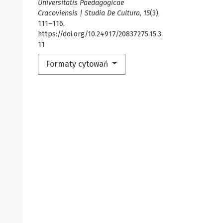
Universitatis Paedagogicae
Cracoviensis | Studia De Cultura
,
15
(3),
111–116.
https://doi.org/10.24917/20837275.15.3.
11
Formaty cytowań