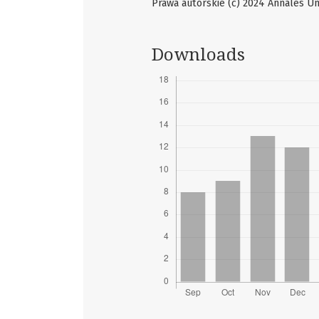
Prawa autorskie (c) 2024 Annales Uni
Downloads