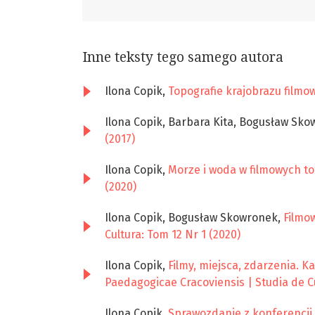
Inne teksty tego samego autora
Ilona Copik,
Topografie krajobrazu film
Ilona Copik, Barbara Kita, Bogusław Sk
(2017)
Ilona Copik,
Morze i woda w filmowych t
(2020)
Ilona Copik, Bogusław Skowronek,
Filmo
Cultura: Tom 12 Nr 1 (2020)
Ilona Copik,
Filmy, miejsca, zdarzenia. 
Paedagogicae Cracoviensis | Studia de Cu
Ilona Copik,
Sprawozdanie z konferencji 