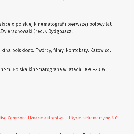
szkice o polskiej kinematografii pierwszej połowy lat
r Zwierzchowski (red.). Bydgoszcz.
 kina polskiego. Twórcy, filmy, konteksty. Katowice.
anem. Polska kinematografia w latach 1896–2005.
tive Commons Uznanie autorstwa – Użycie niekomercyjne 4.0