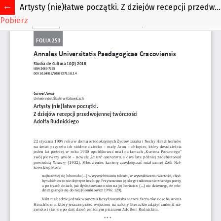
Artysty (nie)łatwe początki. Z dziejów recepcji przedwojennej twórczości Adolfa Rudnickiego
Pobierz