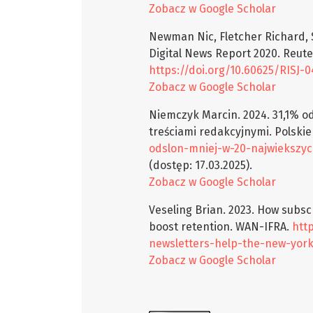
Zobacz w Google Scholar
Newman Nic, Fletcher Richard, 
Digital News Report 2020. Reuter
https://doi.org/10.60625/RISJ-
Zobacz w Google Scholar
Niemczyk Marcin. 2024. 31,1% o
treściami redakcyjnymi. Polski
odslon-mniej-w-20-najwiekszyc
(dostęp: 17.03.2025).
Zobacz w Google Scholar
Veseling Brian. 2023. How subs
boost retention. WAN-IFRA.
htt
newsletters-help-the-new-york
Zobacz w Google Scholar