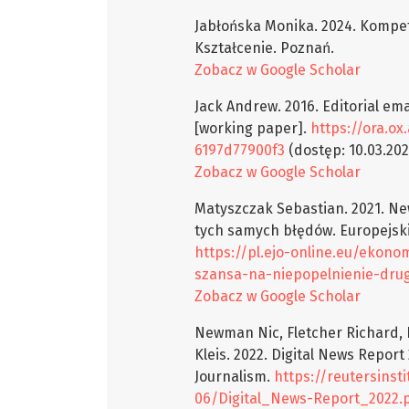
Jabłońska Monika. 2024. Kompe
Kształcenie. Poznań.
Zobacz w Google Scholar
Jack Andrew. 2016. Editorial em
[working paper].
https://ora.ox
6197d77900f3
(dostęp: 10.03.202
Zobacz w Google Scholar
Matyszczak Sebastian. 2021. New
tych samych błędów. Europejsk
https://pl.ejo-online.eu/ekono
szansa-na-niepopelnienie-dru
Zobacz w Google Scholar
Newman Nic, Fletcher Richard, 
Kleis. 2022. Digital News Report
Journalism.
https://reutersinsti
06/Digital_News-Report_2022.