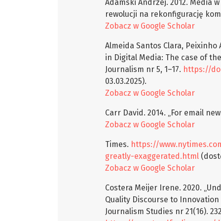
Adamski Andrzej. 2012. Media w
rewolucji na rekonfigurację kom
Zobacz w Google Scholar
Almeida Santos Clara, Peixinho 
in Digital Media: The case of t
Journalism nr 5, 1–17.
https://do
03.03.2025).
Zobacz w Google Scholar
Carr David. 2014. „For email ne
Zobacz w Google Scholar
Times.
https://www.nytimes.co
greatly-exaggerated.html
(dostę
Zobacz w Google Scholar
Costera Meijer Irene. 2020. „Un
Quality Discourse to Innovation
Journalism Studies nr 21(16). 23