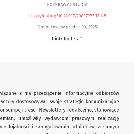
ROZPRAWY I STUDIA
https://doi.org/10.24917/20837275.17.4.5
Opublikowany grudnia 30, 2025
+
Piotr Rudera
wiązane z nią przeciążenie informacyjne odbiorców
zaczęły dostosowywać swoje strategie komunikacyjne
onsumpcji treści. Newslettery redakcyjne, stanowiące
emian, umożliwiły wydawcom prasowym realizację
ie lojalności i zaangażowania odbiorców, a samym