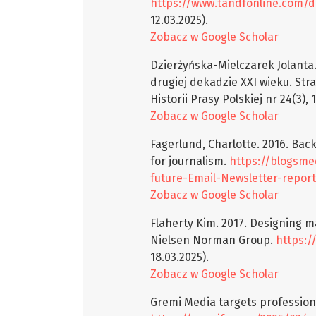
https://www.tandfonline.com/do
12.03.2025).
Zobacz w Google Scholar
Dzierżyńska-Mielczarek Jolanta
drugiej dekadzie XXI wieku. Str
Historii Prasy Polskiej nr 24(3), 
Zobacz w Google Scholar
Fagerlund, Charlotte. 2016. Back
for journalism.
https://blogsmed
future-Email-Newsletter-report
Zobacz w Google Scholar
Flaherty Kim. 2017. Designing m
Nielsen Norman Group.
https:/
18.03.2025).
Zobacz w Google Scholar
Gremi Media targets professiona