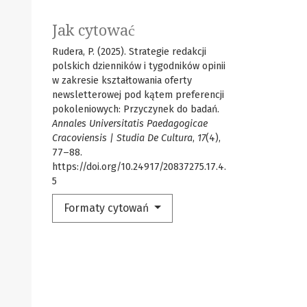
Jak cytować
Rudera, P. (2025). Strategie redakcji
polskich dzienników i tygodników opinii
w zakresie kształtowania oferty
newsletterowej pod kątem preferencji
pokoleniowych: Przyczynek do badań.
Annales Universitatis Paedagogicae
Cracoviensis | Studia De Cultura
,
17
(4),
77–88.
https://doi.org/10.24917/20837275.17.4.
5
Formaty cytowań