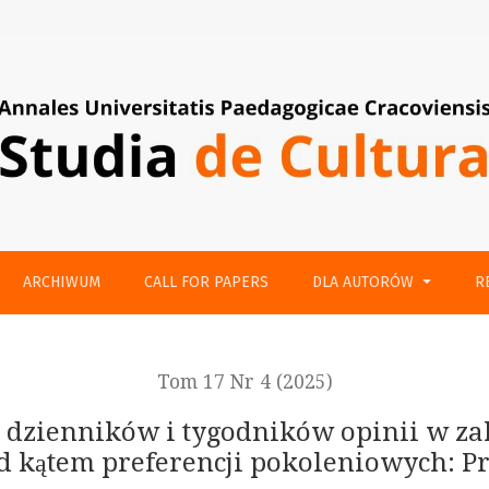
godników opinii w zakresie kształtowania oferty newsletterow
ARCHIWUM
CALL FOR PAPERS
DLA AUTORÓW
R
Tom 17 Nr 4 (2025)
h dzienników i tygodników opinii w za
d kątem preferencji pokoleniowych: P