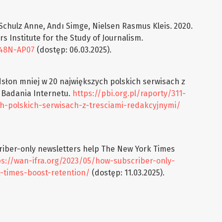
Schulz Anne, Andı Simge, Nielsen Rasmus Kleis. 2020.
s Institute for the Study of Journalism.
048N-AP07
(dostęp: 06.03.2025).
dsłon mniej w 20 największych polskich serwisach z
e Badania Internetu.
https://pbi.org.pl/raporty/311-
h-polskich-serwisach-z-tresciami-redakcyjnymi/
criber-only newsletters help The New York Times
ps://wan-ifra.org/2023/05/how-subscriber-only-
-times-boost-retention/
(dostęp: 11.03.2025).