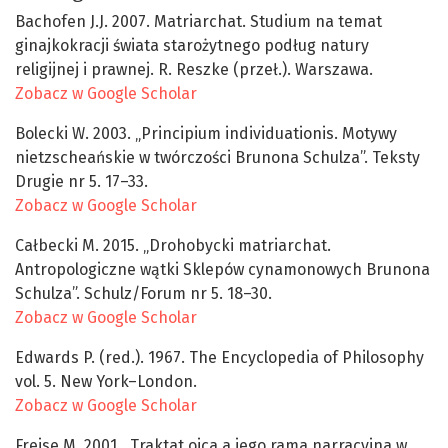
Bachofen J.J. 2007. Matriarchat. Studium na temat
ginajkokracji świata starożytnego podług natury
religijnej i prawnej. R. Reszke (przeł.). Warszawa.
Zobacz w Google Scholar
Bolecki W. 2003. „Principium individuationis. Motywy
nietzscheańskie w twórczości Brunona Schulza”. Teksty
Drugie nr 5. 17–33.
Zobacz w Google Scholar
Całbecki M. 2015. „Drohobycki matriarchat.
Antropologiczne wątki Sklepów cynamonowych Brunona
Schulza”. Schulz/Forum nr 5. 18–30.
Zobacz w Google Scholar
Edwards P. (red.). 1967. The Encyclopedia of Philosophy
vol. 5. New York–London.
Zobacz w Google Scholar
Freise M. 2001. „Traktat ojca a jego rama narracyjna w