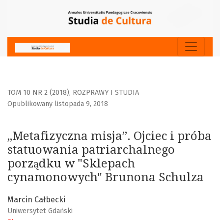
„Metafizyczna misja”. Ojciec i próba statuowania patria
TOM 10 NR 2 (2018)
,
ROZPRAWY I STUDIA
Opublikowany listopada 9, 2018
„Metafizyczna misja”. Ojciec i próba
statuowania patriarchalnego
porządku w "Sklepach
cynamonowych" Brunona Schulza
Marcin Całbecki
Uniwersytet Gdański