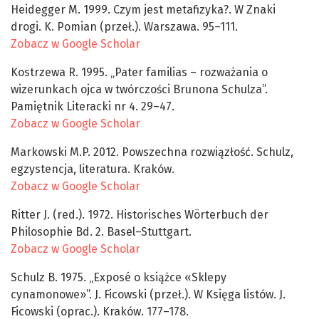
Heidegger M. 1999. Czym jest metafizyka?. W Znaki
drogi. K. Pomian (przeł.). Warszawa. 95–111.
Zobacz w Google Scholar
Kostrzewa R. 1995. „Pater familias – rozważania o
wizerunkach ojca w twórczości Brunona Schulza”.
Pamiętnik Literacki nr 4. 29–47.
Zobacz w Google Scholar
Markowski M.P. 2012. Powszechna rozwiązłość. Schulz,
egzystencja, literatura. Kraków.
Zobacz w Google Scholar
Ritter J. (red.). 1972. Historisches Wörterbuch der
Philosophie Bd. 2. Basel–Stuttgart.
Zobacz w Google Scholar
Schulz B. 1975. „Exposé o książce «Sklepy
cynamonowe»”. J. Ficowski (przeł.). W Księga listów. J.
Ficowski (oprac.). Kraków. 177–178.