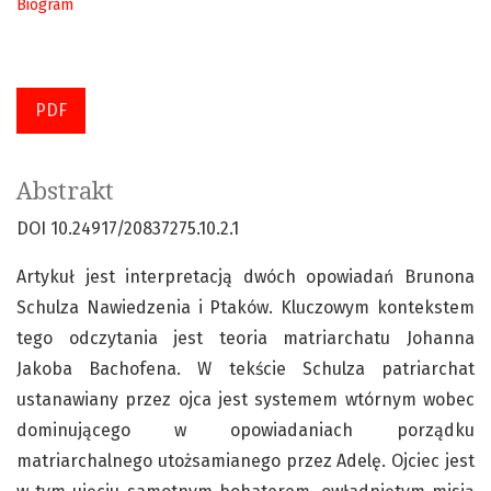
Biogram
PDF
Abstrakt
DOI 10.24917/20837275.10.2.1
Artykuł jest interpretacją dwóch opowiadań Brunona
Schulza Nawiedzenia i Ptaków. Kluczowym kontekstem
tego odczytania jest teoria matriarchatu Johanna
Jakoba Bachofena. W tekście Schulza patriarchat
ustanawiany przez ojca jest systemem wtórnym wobec
dominującego w opowiadaniach porządku
matriarchalnego utożsamianego przez Adelę. Ojciec jest