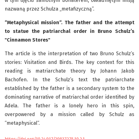
w tym ujęciu samotnym bohaterem, owładniętym misją
nazwaną przez Schulza „metafizyczną”.
“Metaphysical mission“. The father and the attempt
to statue the patriarchal order in Bruno Schulz’s
"Cinnamon Stores"
The article is the interpretation of two Bruno Schulz’s
stories: Visitation and Birds. The key context for this
reading is matriarchate theory by Johann Jakob
Bachofen. In the Schulz’s text the patriarchate
established by the father is a secondary system to the
dominating narrative of matriarchal order identified by
Adela. The father is a lonely hero in this spin,
overpowered by a mission called by Schulz as
“metaphysical“.