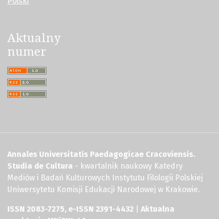
Polski
Aktualny
numer
Annales Universitatis Paedagogicae Cracoviensis.
Studia de Cultura
- kwartalnik naukowy Katedry
Mediów i Badań Kulturowych Instytutu Filologii Polskiej
Uniwersytetu Komisji Edukacji Narodowej w Krakowie.
ISSN 2083-7275, e-ISSN 2391-4432
|
Aktualna