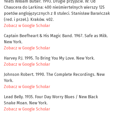
Yeats William Butler. 1993. Drugie przyjście. W: Od
Chaucera do Larkina: 400 nieśmiertelnych wierszy 125
poetów anglojęzycznych z 8 stuleci. Stanisław Barańczak
(red. i przeł.). Kraków. 402.
Zobacz w Google Scholar
Captain Beefheart & His Magic Band. 1967. Safe as Milk.
New York.
Zobacz w Google Scholar
Harvey P.J. 1995. To Bring You My Love. New York.
Zobacz w Google Scholar
Johnson Robert. 1990. The Complete Recordings. New
York.
Zobacz w Google Scholar
Lead Belly. 1935. Four Day Worry Blues / New Black
Snake Moan. New York.
Zobacz w Google Scholar