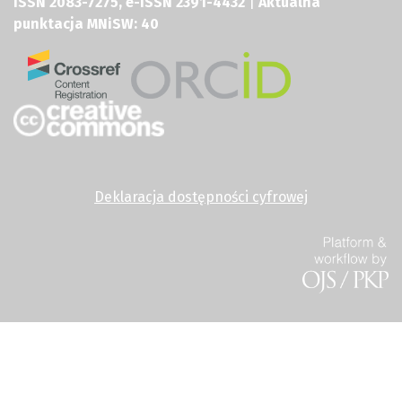
ISSN 2083-7275, e-ISSN 2391-4432
|
Aktualna
punktacja MNiSW: 40
Deklaracja dostępności cyfrowej