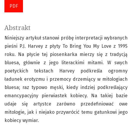
PDF
Abstrakt
Niniejszy artykuł stanowi próbę interpretacji wybranych
pieśni P.J. Harvey z płyty To Bring You My Love z 1995
roku. Na płycie tej piosenkarka mierzy się z tradycją
bluesa, głównie z jego literackimi mitami. W swych
poetyckich tekstach Harvey podkreśla ogromny
ładunek erotyzmu i przemocy drzemiący w mitologiach
bluesa; raz typowo męski, kiedy indziej podkreślający
emancypacyjny pierwiastek kobiecy. Na takiej bazie
udaje się artystce zarówno przedefiniować owe
mitologie, jak i niejako przywrócić temu gatunkowi jego
kobiecy wymiar.