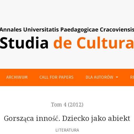
ARCHIWUM
CALL FOR PAPERS
DLA AUTORÓW
R
Tom 4 (2012)
Gorsząca inność. Dziecko jako abiekt
LITERATURA