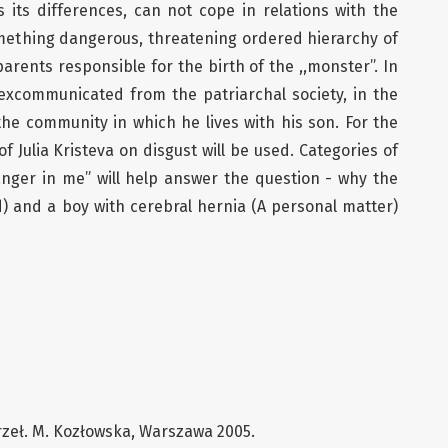
 its differences, can not cope in relations with the
omething dangerous, threatening ordered hierarchy of
parents responsible for the birth of the ,,monster”. In
excommunicated from the patriarchal society, in the
the community in which he lives with his son. For the
of Julia Kristeva on disgust will be used. Categories of
ranger in me” will help answer the question - why the
d) and a boy with cerebral hernia (A personal matter)
przeł. M. Kozłowska, Warszawa 2005.