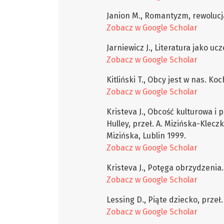
Janion M., Romantyzm, rewolucj
Zobacz w Google Scholar
Jarniewicz J., Literatura jako u
Zobacz w Google Scholar
Kitliński T., Obcy jest w nas. Ko
Zobacz w Google Scholar
Kristeva J., Obcość kulturowa i
Hulley, przeł. A. Mizińska-Kleczk
Mizińska, Lublin 1999.
Zobacz w Google Scholar
Kristeva J., Potęga obrzydzenia. 
Zobacz w Google Scholar
Lessing D., Piąte dziecko, przeł
Zobacz w Google Scholar