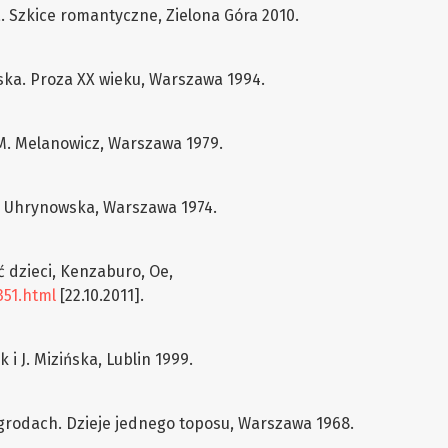
a. Szkice romantyczne, Zielona Góra 2010.
ska. Proza XX wieku, Warszawa 1994.
 M. Melanowicz, Warszawa 1979.
Z. Uhrynowska, Warszawa 1974.
ć dzieci, Kenzaburo, Oe,
351.html
[22.10.2011].
 i J. Mizińska, Lublin 1999.
ogrodach. Dzieje jednego toposu, Warszawa 1968.