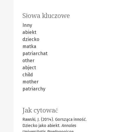
Słowa kluczowe
Inny
abiekt
dziecko
matka
patriarchat
other
abject
child
mother
patriarchy
Jak cytować
Rawski, J. (2014). Gorsząca inność.
Dziecko jako abiekt.
Annales
Universitatis Paedagogicae