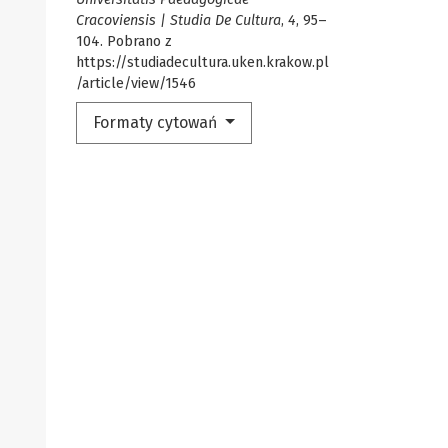
Cracoviensis | Studia De Cultura
,
4
, 95–
104. Pobrano z
https://studiadecultura.uken.krakow.pl
/article/view/1546
Formaty cytowań