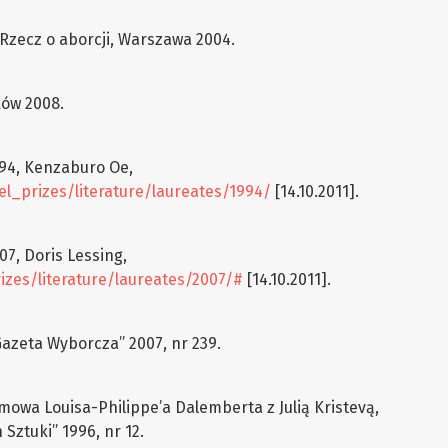
 Rzecz o aborcji, Warszawa 2004.
ków 2008.
994, Kenzaburo Oe,
l_prizes/literature/laureates/1994/
[14.10.2011].
07, Doris Lessing,
izes/literature/laureates/2007/#
[14.10.2011].
Gazeta Wyborcza” 2007, nr 239.
mowa Louisa-Philippe’a Dalemberta z Julią Kristevą,
Sztuki” 1996, nr 12.