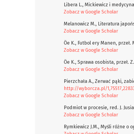
Libera L., Mickiewicz i medycyn
Zobacz w Google Scholar
Melanowicz M., Literatura japoń
Zobacz w Google Scholar
Öe K., Futbol ery Manen, przeł.
Zobacz w Google Scholar
Öe K., Sprawa osobista, przeł. 
Zobacz w Google Scholar
Pierzchała A., Zerwać pąki, zabi
http://wyborcza.pl/1,75517,2283
Zobacz w Google Scholar
Podmiot w procesie, red. J. Jusiak
Zobacz w Google Scholar
Rymkiewicz J.M., Myśli różne o 
Zobacz w Google Scholar