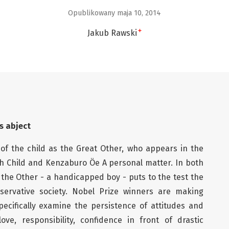
Opublikowany maja 10, 2014
+
Jakub Rawski
s abject
of the child as the Great Other, who appears in the
fth Child and Kenzaburo Öe A personal matter. In both
 the Other - a handicapped boy - puts to the test the
servative society. Nobel Prize winners are making
pecifically examine the persistence of attitudes and
ve, responsibility, confidence in front of drastic