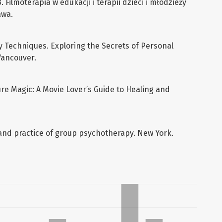
ilmoterapia w edukacji i terapii dzieci i młodzieży
awa.
y Techniques. Exploring the Secrets of Personal
Vancouver.
ure Magic: A Movie Lover’s Guide to Healing and
 and practice of group psychotherapy. New York.