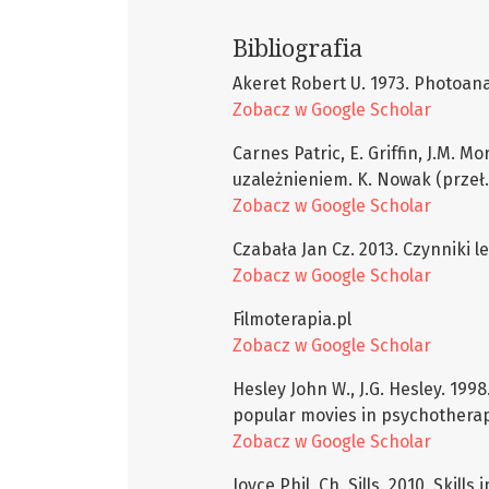
Bibliografia
Akeret Robert U. 1973. Photoana
Zobacz w Google Scholar
Carnes Patric, E. Griffin, J.M. M
uzależnieniem. K. Nowak (przeł.
Zobacz w Google Scholar
Czabała Jan Cz. 2013. Czynniki 
Zobacz w Google Scholar
Filmoterapia.pl
Zobacz w Google Scholar
Hesley John W., J.G. Hesley. 1998
popular movies in psychotherap
Zobacz w Google Scholar
Joyce Phil, Ch. Sills. 2010. Skil