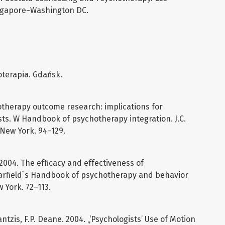
gapore−Washington DC.
oterapia. Gdańsk.
otherapy outcome research: implications for
ists. W Handbook of psychotherapy integration. J.C.
 New York. 94–129.
 2004. The efficacy and effectiveness of
arfield`s Handbook of psychotherapy and behavior
 York. 72–113.
zis, F.P. Deane. 2004. „‘Psychologists’ Use of Motion