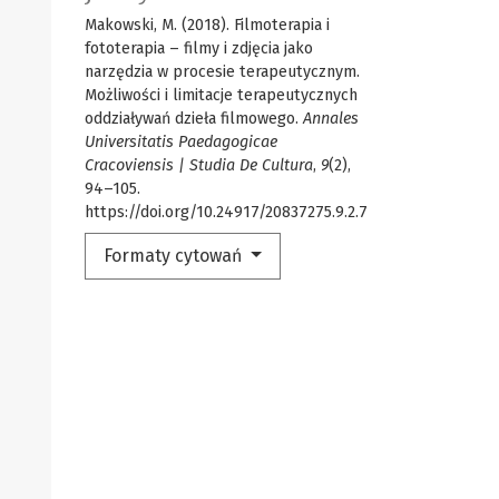
Makowski, M. (2018). Filmoterapia i
fototerapia – filmy i zdjęcia jako
narzędzia w procesie terapeutycznym.
Możliwości i limitacje terapeutycznych
oddziaływań dzieła filmowego.
Annales
Universitatis Paedagogicae
Cracoviensis | Studia De Cultura
,
9
(2),
94–105.
https://doi.org/10.24917/20837275.9.2.7
Formaty cytowań