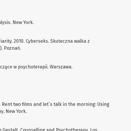
lysis. New York.
oriarity. 2010. Cyberseks. Skuteczna walka z
). Poznań.
leczące w psychoterapii. Warszawa.
. Rent two films and let`s talk in the morning: Using
y. New York.
ls in Gestalt. Counselling and Psychotherapy. Los