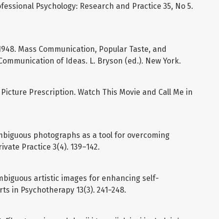
Professional Psychology: Research and Practice 35, No 5.
. 1948. Mass Communication, Popular Taste, and
Communication of Ideas. L. Bryson (ed.). New York.
Picture Prescription. Watch This Movie and Call Me in
ambiguous photographs as a tool for overcoming
ivate Practice 3(4). 139–142.
ambiguous artistic images for enhancing self-
ts in Psychotherapy 13(3). 241−248.