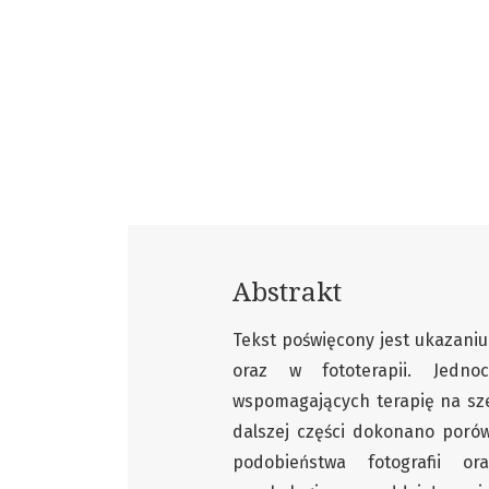
Abstrakt
Tekst poświęcony jest ukazaniu
oraz w fototerapii. Jedn
wspomagających terapię na sze
dalszej części dokonano porówn
podobieństwa fotografii o