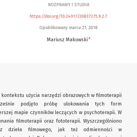
ROZPRAWY I STUDIA
https://doi.org/10.24917/20837275.9.2.7
Opublikowany marca 21, 2018
+
Mariusz Makowski
 kontekstu użycia narzędzi obrazowych w filmoterapii
ocześnie podjęto próbę ulokowania tych form
rszej mapie czynników leczących w psychoterapii. W
ania filmoterapii oraz fototerapii. Wyszczególniono
raz dzieła filmowego, jak też odmienności w