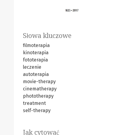
Słowa kluczowe
filmoterapia
kinoterapia
fototerapia
leczenie
autoterapia
movie-therapy
cinematherapy
phototherapy
treatment
self-therapy
Jak cytować