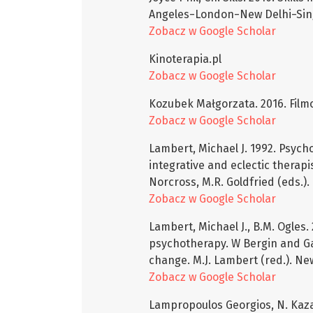
Angeles−London−New Delhi−Sin
Zobacz w Google Scholar
Kinoterapia.pl
Zobacz w Google Scholar
Kozubek Małgorzata. 2016. Film
Zobacz w Google Scholar
Lambert, Michael J. 1992. Psych
integrative and eclectic therap
Norcross, M.R. Goldfried (eds.).
Zobacz w Google Scholar
Lambert, Michael J., B.M. Ogles.
psychotherapy. W Bergin and G
change. M.J. Lambert (red.). New
Zobacz w Google Scholar
Lampropoulos Georgios, N. Kazant