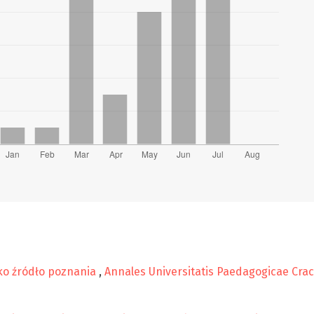
ako źródło poznania
,
Annales Universitatis Paedagogicae Craco