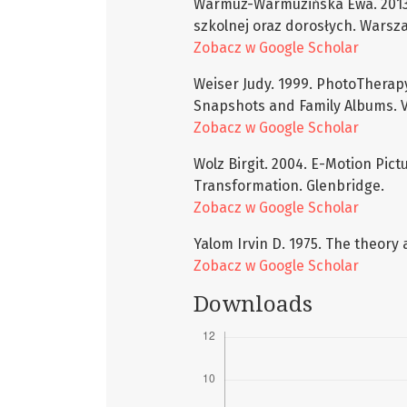
Warmuz-Warmuzińska Ewa. 2013. F
szkolnej oraz dorosłych. Warsz
Zobacz w Google Scholar
Weiser Judy. 1999. PhotoTherap
Snapshots and Family Albums. 
Zobacz w Google Scholar
Wolz Birgit. 2004. E-Motion Pict
Transformation. Glenbridge.
Zobacz w Google Scholar
Yalom Irvin D. 1975. The theory
Zobacz w Google Scholar
Downloads