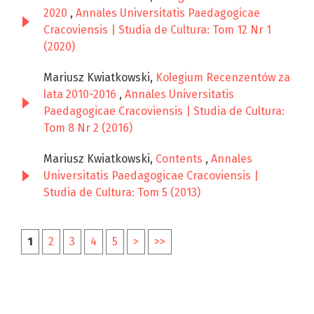
2020
,
Annales Universitatis Paedagogicae
Cracoviensis | Studia de Cultura: Tom 12 Nr 1
(2020)
Mariusz Kwiatkowski,
Kolegium Recenzentów za
lata 2010-2016
,
Annales Universitatis
Paedagogicae Cracoviensis | Studia de Cultura:
Tom 8 Nr 2 (2016)
Mariusz Kwiatkowski,
Contents
,
Annales
Universitatis Paedagogicae Cracoviensis |
Studia de Cultura: Tom 5 (2013)
1
2
3
4
5
>
>>