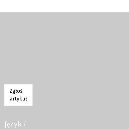
Zgłoś
artykuł
Język /