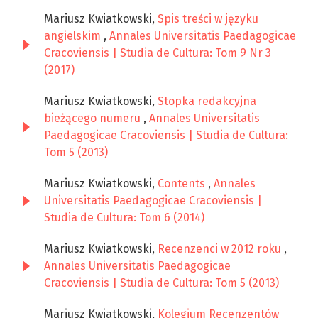
Mariusz Kwiatkowski,
Spis treści w języku
angielskim
,
Annales Universitatis Paedagogicae
Cracoviensis | Studia de Cultura: Tom 9 Nr 3
(2017)
Mariusz Kwiatkowski,
Stopka redakcyjna
bieżącego numeru
,
Annales Universitatis
Paedagogicae Cracoviensis | Studia de Cultura:
Tom 5 (2013)
Mariusz Kwiatkowski,
Contents
,
Annales
Universitatis Paedagogicae Cracoviensis |
Studia de Cultura: Tom 6 (2014)
Mariusz Kwiatkowski,
Recenzenci w 2012 roku
,
Annales Universitatis Paedagogicae
Cracoviensis | Studia de Cultura: Tom 5 (2013)
Mariusz Kwiatkowski,
Kolegium Recenzentów