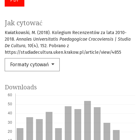
Jak cytować
Kwiatkowski, M. (2018). Kolegium Recenzentów za lata 2010-
2018.
Annales Universitatis Paedagogicae Cracoviensis | Studia
De Cultura
,
10
(4), 152. Pobrano z
https://studiadecultura.uken.krakow.pl/article/view/4855
Formaty cytowań
Downloads