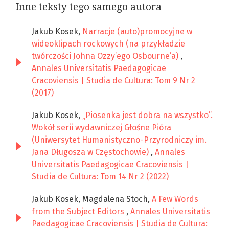
Inne teksty tego samego autora
Jakub Kosek,
Narracje (auto)promocyjne w
wideoklipach rockowych (na przykładzie
twórczości Johna Ozzy’ego Osbourne’a)
,
Annales Universitatis Paedagogicae
Cracoviensis | Studia de Cultura: Tom 9 Nr 2
(2017)
Jakub Kosek,
„Piosenka jest dobra na wszystko”.
Wokół serii wydawniczej Głośne Pióra
(Uniwersytet Humanistyczno-Przyrodniczy im.
Jana Długosza w Częstochowie)
,
Annales
Universitatis Paedagogicae Cracoviensis |
Studia de Cultura: Tom 14 Nr 2 (2022)
Jakub Kosek, Magdalena Stoch,
A Few Words
from the Subject Editors
,
Annales Universitatis
Paedagogicae Cracoviensis | Studia de Cultura: