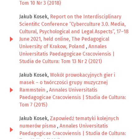
Tom 10 Nr 3 (2018)
Jakub Kosek,
Report on the Interdisciplinary
Scientific Conference “Cyberculture 3.0. Media,
Cultural, Psychological and Legal Aspects”, 17–18
June 2021, held online, The Pedagogical
University of Krakow, Poland
,
Annales
Universitatis Paedagogicae Cracoviensis |
Studia de Cultura: Tom 13 Nr 2 (2021)
Jakub Kosek,
Wokół prowokacyjnych gier i
masek – o twórczości grupy muzycznej
Rammstein
,
Annales Universitatis
Paedagogicae Cracoviensis | Studia de Cultura:
Tom 7 (2015)
Jakub Kosek,
Zapowiedź tematyki kolejnych
numerów pisma
,
Annales Universitatis
Paedagogicae Cracoviensis | Studia de Cultura: