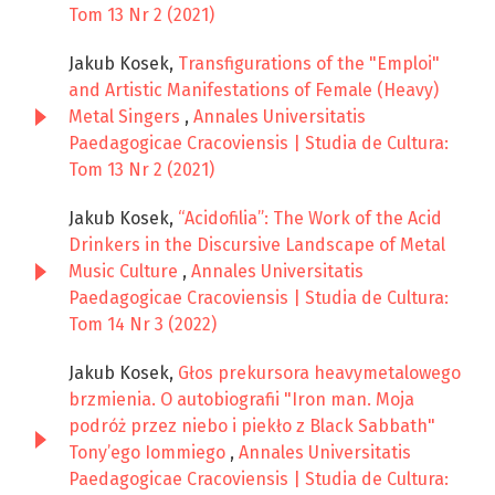
Tom 13 Nr 2 (2021)
Jakub Kosek,
Transfigurations of the "Emploi"
and Artistic Manifestations of Female (Heavy)
Metal Singers
,
Annales Universitatis
Paedagogicae Cracoviensis | Studia de Cultura:
Tom 13 Nr 2 (2021)
Jakub Kosek,
“Acidofilia”: The Work of the Acid
Drinkers in the Discursive Landscape of Metal
Music Culture
,
Annales Universitatis
Paedagogicae Cracoviensis | Studia de Cultura:
Tom 14 Nr 3 (2022)
Jakub Kosek,
Głos prekursora heavymetalowego
brzmienia. O autobiografii "Iron man. Moja
podróż przez niebo i piekło z Black Sabbath"
Tony’ego Iommiego
,
Annales Universitatis
Paedagogicae Cracoviensis | Studia de Cultura: