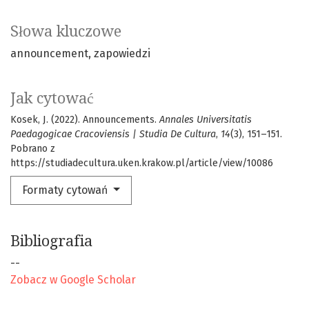
Słowa kluczowe
announcement
zapowiedzi
Jak cytować
Kosek, J. (2022). Announcements.
Annales Universitatis
Paedagogicae Cracoviensis | Studia De Cultura
,
14
(3), 151–151.
Pobrano z
https://studiadecultura.uken.krakow.pl/article/view/10086
Formaty cytowań
Bibliografia
--
Zobacz w Google Scholar