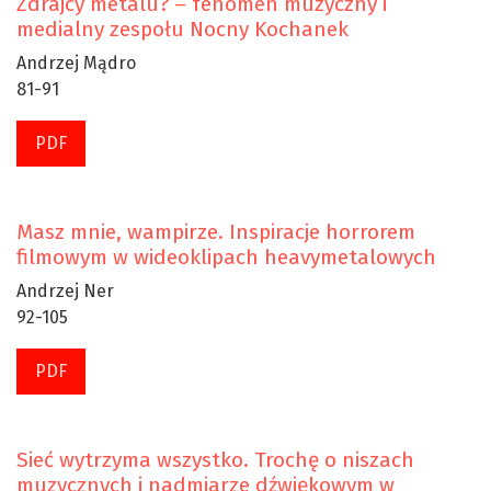
Zdrajcy metalu? – fenomen muzyczny i
medialny zespołu Nocny Kochanek
Andrzej Mądro
81-91
PDF
Masz mnie, wampirze. Inspiracje horrorem
filmowym w wideoklipach heavymetalowych
Andrzej Ner
92-105
PDF
Sieć wytrzyma wszystko. Trochę o niszach
muzycznych i nadmiarze dźwiękowym w