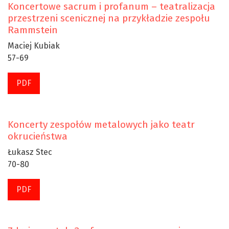
Koncertowe sacrum i profanum – teatralizacja
przestrzeni scenicznej na przykładzie zespołu
Rammstein
Maciej Kubiak
57-69
PDF
Koncerty zespołów metalowych jako teatr
okrucieństwa
Łukasz Stec
70-80
PDF