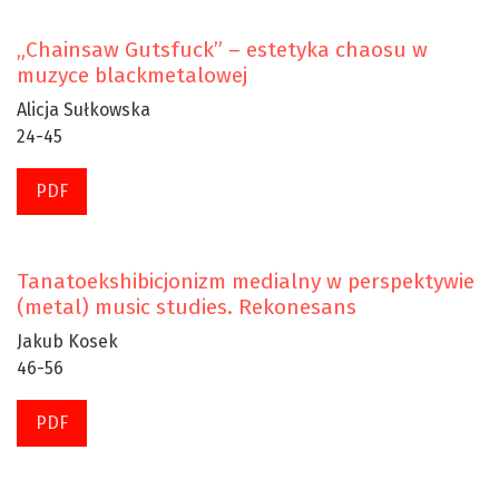
„Chainsaw Gutsfuck” – estetyka chaosu w
muzyce blackmetalowej
Alicja Sułkowska
24-45
PDF
Tanatoekshibicjonizm medialny w perspektywie
(metal) music studies. Rekonesans
Jakub Kosek
46-56
PDF