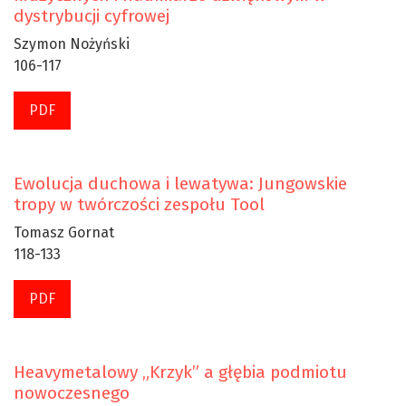
dystrybucji cyfrowej
Szymon Nożyński
106-117
PDF
Ewolucja duchowa i lewatywa: Jungowskie
tropy w twórczości zespołu Tool
Tomasz Gornat
118-133
PDF
Heavymetalowy „Krzyk” a głębia podmiotu
nowoczesnego