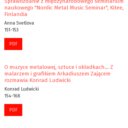
Sprawozdanie z międzynarodowego seminarium
naukowego "Nordic Metal Music Seminar", Kitee,
Finlandia
Anna Svetlova
151-153
PDF
O muzyce metalowej, sztuce i okładkach… Z
malarzem i grafikiem Arkadiuszem Zającem
rozmawia Konrad Ludwicki
Konrad Ludwicki
154-168
PDF