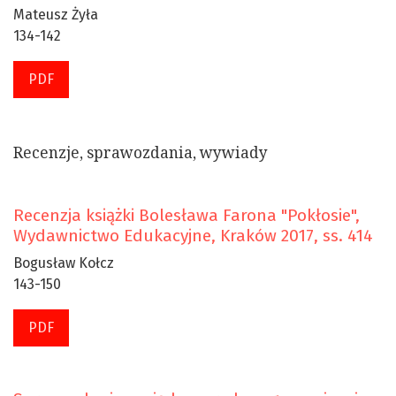
Mateusz Żyła
134-142
PDF
Recenzje, sprawozdania, wywiady
Recenzja książki Bolesława Farona "Pokłosie",
Wydawnictwo Edukacyjne, Kraków 2017, ss. 414
Bogusław Kołcz
143-150
PDF