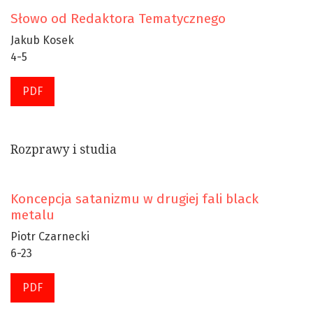
Słowo od Redaktora Tematycznego
Jakub Kosek
4-5
PDF
Rozprawy i studia
Koncepcja satanizmu w drugiej fali black
metalu
Piotr Czarnecki
6-23
PDF