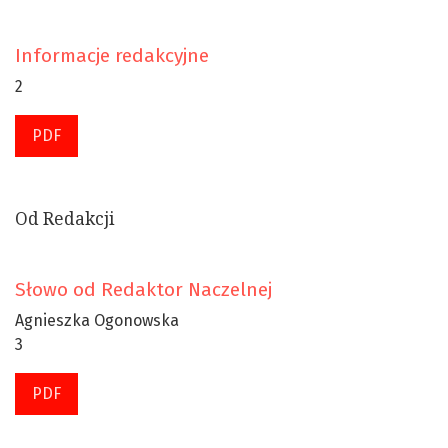
Informacje redakcyjne
2
PDF
Od Redakcji
Słowo od Redaktor Naczelnej
Agnieszka Ogonowska
3
PDF