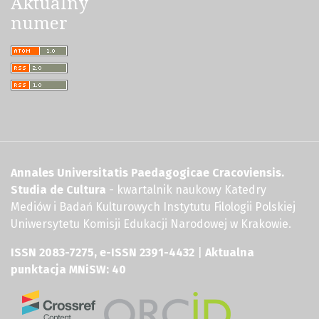
Aktualny
numer
Annales Universitatis Paedagogicae Cracoviensis.
Studia de Cultura
- kwartalnik naukowy Katedry
Mediów i Badań Kulturowych Instytutu Filologii Polskiej
Uniwersytetu Komisji Edukacji Narodowej w Krakowie.
ISSN 2083-7275, e-ISSN 2391-4432
|
Aktualna
punktacja MNiSW: 40