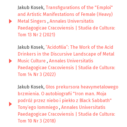
Jakub Kosek,
Transfigurations of the "Emploi"
and Artistic Manifestations of Female (Heavy)
Metal Singers
,
Annales Universitatis
Paedagogicae Cracoviensis | Studia de Cultura:
Tom 13 Nr 2 (2021)
Jakub Kosek,
“Acidofilia”: The Work of the Acid
Drinkers in the Discursive Landscape of Metal
Music Culture
,
Annales Universitatis
Paedagogicae Cracoviensis | Studia de Cultura:
Tom 14 Nr 3 (2022)
Jakub Kosek,
Głos prekursora heavymetalowego
brzmienia. O autobiografii "Iron man. Moja
podróż przez niebo i piekło z Black Sabbath"
Tony’ego Iommiego
,
Annales Universitatis
Paedagogicae Cracoviensis | Studia de Cultura:
Tom 10 Nr 3 (2018)