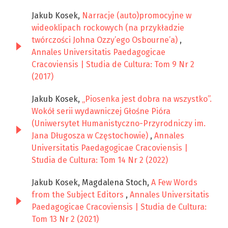
Jakub Kosek,
Narracje (auto)promocyjne w
wideoklipach rockowych (na przykładzie
twórczości Johna Ozzy’ego Osbourne’a)
,
Annales Universitatis Paedagogicae
Cracoviensis | Studia de Cultura: Tom 9 Nr 2
(2017)
Jakub Kosek,
„Piosenka jest dobra na wszystko”.
Wokół serii wydawniczej Głośne Pióra
(Uniwersytet Humanistyczno-Przyrodniczy im.
Jana Długosza w Częstochowie)
,
Annales
Universitatis Paedagogicae Cracoviensis |
Studia de Cultura: Tom 14 Nr 2 (2022)
Jakub Kosek, Magdalena Stoch,
A Few Words
from the Subject Editors
,
Annales Universitatis
Paedagogicae Cracoviensis | Studia de Cultura:
Tom 13 Nr 2 (2021)