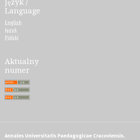
Język /
Language
English
Język
Polski
Aktualny
numer
Annales Universitatis Paedagogicae Cracoviensis.