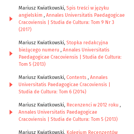
Mariusz Kwiatkowski,
Spis treści w języku
angielskim
,
Annales Universitatis Paedagogicae
Cracoviensis | Studia de Cultura: Tom 9 Nr 3
(2017)
Mariusz Kwiatkowski,
Stopka redakcyjna
bieżącego numeru
,
Annales Universitatis
Paedagogicae Cracoviensis | Studia de Cultura:
Tom 5 (2013)
Mariusz Kwiatkowski,
Contents
,
Annales
Universitatis Paedagogicae Cracoviensis |
Studia de Cultura: Tom 6 (2014)
Mariusz Kwiatkowski,
Recenzenci w 2012 roku
,
Annales Universitatis Paedagogicae
Cracoviensis | Studia de Cultura: Tom 5 (2013)
Mariusz Kwiatkowski,
Kolegium Recenzentów