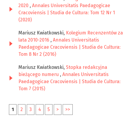
2020
,
Annales Universitatis Paedagogicae
Cracoviensis | Studia de Cultura: Tom 12 Nr 1
(2020)
Mariusz Kwiatkowski,
Kolegium Recenzentów za
lata 2010-2016
,
Annales Universitatis
Paedagogicae Cracoviensis | Studia de Cultura:
Tom 8 Nr 2 (2016)
Mariusz Kwiatkowski,
Stopka redakcyjna
bieżącego numeru
,
Annales Universitatis
Paedagogicae Cracoviensis | Studia de Cultura:
Tom 7 (2015)
1
2
3
4
5
>
>>