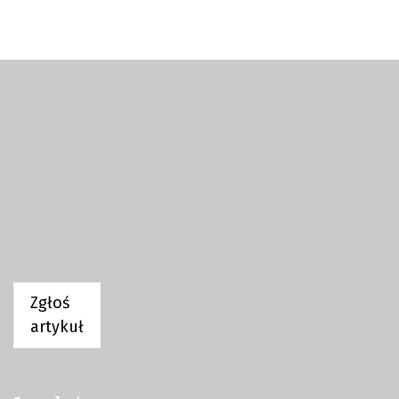
Zgłoś
artykuł