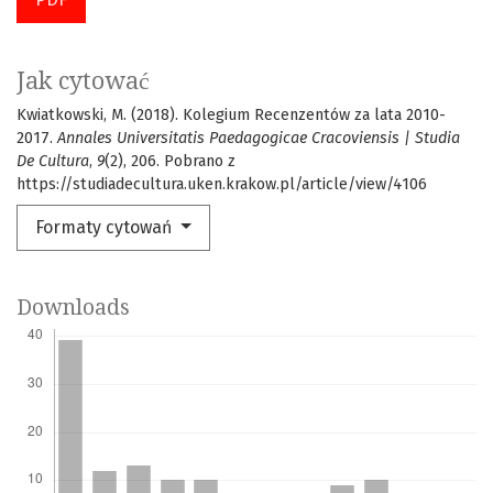
Jak cytować
Kwiatkowski, M. (2018). Kolegium Recenzentów za lata 2010-
2017.
Annales Universitatis Paedagogicae Cracoviensis | Studia
De Cultura
,
9
(2), 206. Pobrano z
https://studiadecultura.uken.krakow.pl/article/view/4106
Formaty cytowań
Downloads