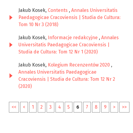
Jakub Kosek,
Contents
,
Annales Universitatis
Paedagogicae Cracoviensis | Studia de Cultura:
Tom 10 Nr 3 (2018)
Jakub Kosek,
Informacje redakcyjne
,
Annales
Universitatis Paedagogicae Cracoviensis |
Studia de Cultura: Tom 12 Nr 1 (2020)
Jakub Kosek,
Kolegium Recenzentów 2020
,
Annales Universitatis Paedagogicae
Cracoviensis | Studia de Cultura: Tom 12 Nr 2
(2020)
<<
<
1
2
3
4
5
6
7
8
9
>
>>