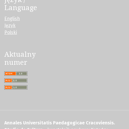
Language
English
Język
Polski
Aktualny
numer
Annales Universitatis Paedagogicae Cracoviensis.