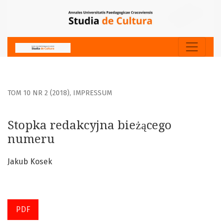
Stopka redakcyjna bieżącego numeru
TOM 10 NR 2 (2018)
,
IMPRESSUM
Stopka redakcyjna bieżącego
numeru
Jakub Kosek
PDF