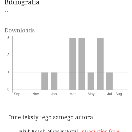
Bibliografia
--
Downloads
Inne teksty tego samego autora
Jakub Kosek, Miroslav Vrzal,
Introduction from