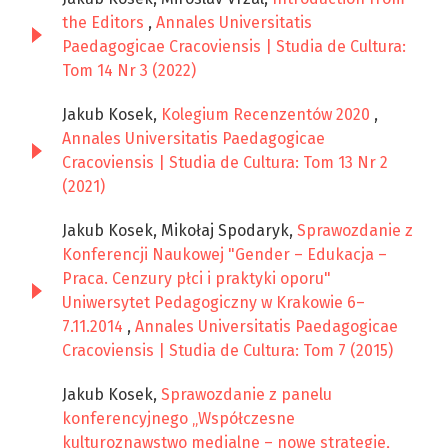
the Editors
,
Annales Universitatis
Paedagogicae Cracoviensis | Studia de Cultura:
Tom 14 Nr 3 (2022)
Jakub Kosek,
Kolegium Recenzentów 2020
,
Annales Universitatis Paedagogicae
Cracoviensis | Studia de Cultura: Tom 13 Nr 2
(2021)
Jakub Kosek, Mikołaj Spodaryk,
Sprawozdanie z
Konferencji Naukowej "Gender – Edukacja –
Praca. Cenzury płci i praktyki oporu"
Uniwersytet Pedagogiczny w Krakowie 6–
7.11.2014
,
Annales Universitatis Paedagogicae
Cracoviensis | Studia de Cultura: Tom 7 (2015)
Jakub Kosek,
Sprawozdanie z panelu
konferencyjnego „Współczesne
kulturoznawstwo medialne – nowe strategie,