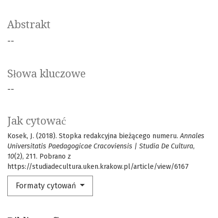
Abstrakt
--
Słowa kluczowe
--
Jak cytować
Kosek, J. (2018). Stopka redakcyjna bieżącego numeru.
Annales
Universitatis Paedagogicae Cracoviensis | Studia De Cultura
,
10
(2), 211. Pobrano z
https://studiadecultura.uken.krakow.pl/article/view/6167
Formaty cytowań