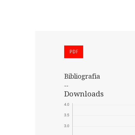
PDF
Bibliografia
--
Downloads