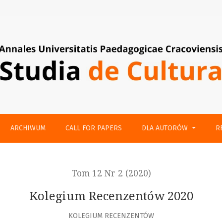
ARCHIWUM
CALL FOR PAPERS
DLA AUTORÓW
R
Tom 12 Nr 2 (2020)
Kolegium Recenzentów 2020
KOLEGIUM RECENZENTÓW