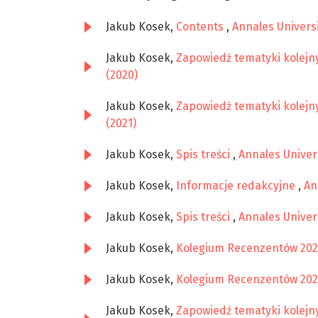
Jakub Kosek,
Contents
,
Annales Universi
Jakub Kosek,
Zapowiedź tematyki kolej
(2020)
Jakub Kosek,
Zapowiedź tematyki kolej
(2021)
Jakub Kosek,
Spis treści
,
Annales Univers
Jakub Kosek,
Informacje redakcyjne
,
An
Jakub Kosek,
Spis treści
,
Annales Univers
Jakub Kosek,
Kolegium Recenzentów 20
Jakub Kosek,
Kolegium Recenzentów 20
Jakub Kosek,
Zapowiedź tematyki kolej