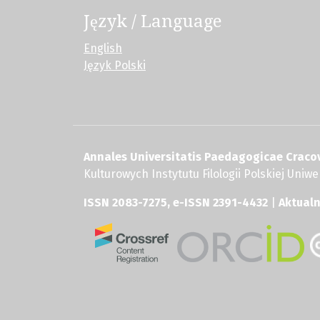
Język / Language
English
Język Polski
Annales Universitatis Paedagogicae Cracov
Kulturowych Instytutu Filologii Polskiej Uni
ISSN 2083-7275, e-ISSN 2391-4432
|
Aktual