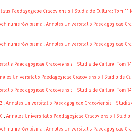
tatis Paedagogicae Cracoviensis | Studia de Cultura: Tom 11 N
nych numerów pisma
,
Annales Universitatis Paedagogicae Crac
nych numerów pisma
,
Annales Universitatis Paedagogicae Crac
itatis Paedagogicae Cracoviensis | Studia de Cultura: Tom 14
nales Universitatis Paedagogicae Cracoviensis | Studia de Cul
itatis Paedagogicae Cracoviensis | Studia de Cultura: Tom 14 
22
,
Annales Universitatis Paedagogicae Cracoviensis | Studia d
20
,
Annales Universitatis Paedagogicae Cracoviensis | Studia 
nych numerów pisma
,
Annales Universitatis Paedagogicae Crac