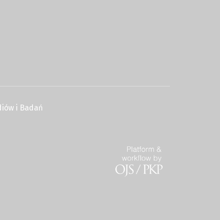
iów i Badań