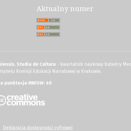
Aktualny numer
iensis. Studia de Cultura
- kwartalnik naukowy Katedry Med
wersytetu Komisji Edukacji Narodowej w Krakowie.
na punktacja MNiSW: 40
Deklaracja dostępności cyfrowej