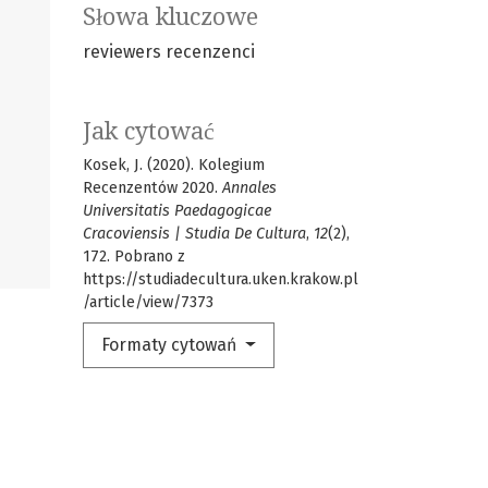
Słowa kluczowe
reviewers
recenzenci
Jak cytować
Kosek, J. (2020). Kolegium
Recenzentów 2020.
Annales
Universitatis Paedagogicae
Cracoviensis | Studia De Cultura
,
12
(2),
172. Pobrano z
https://studiadecultura.uken.krakow.pl
/article/view/7373
Formaty cytowań