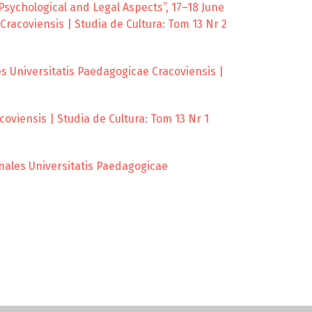
 Psychological and Legal Aspects”, 17–18 June
racoviensis | Studia de Cultura: Tom 13 Nr 2
s Universitatis Paedagogicae Cracoviensis |
oviensis | Studia de Cultura: Tom 13 Nr 1
nales Universitatis Paedagogicae