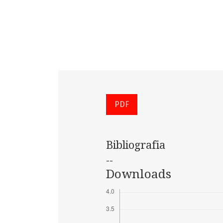
PDF
Bibliografia
--
Downloads