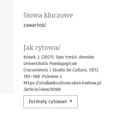
Słowa kluczowe
zawartość
Jak cytować
Kosek, J. (2021). Spis treści.
Annales
Universitatis Paedagogicae
Cracoviensis | Studia De Cultura
,
13
(1),
165–168. Pobrano z
https://studiadecultura.uken.krakow.pl
/article/view/8368
Formaty cytowań