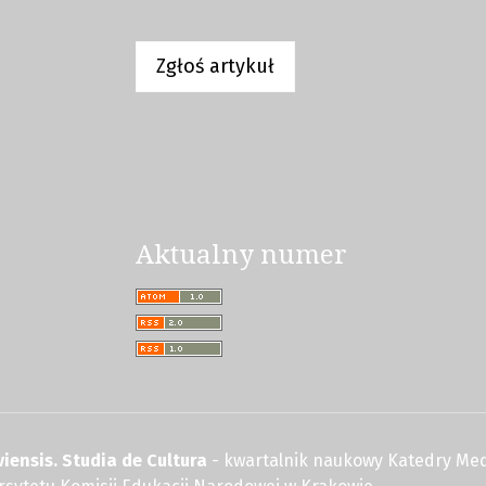
Zgłoś artykuł
Aktualny numer
iensis. Studia de Cultura
- kwartalnik naukowy Katedry Med