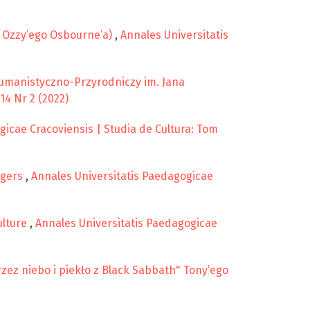
a Ozzy’ego Osbourne’a)
,
Annales Universitatis
 Humanistyczno-Przyrodniczy im. Jana
14 Nr 2 (2022)
gicae Cracoviensis | Studia de Cultura: Tom
ngers
,
Annales Universitatis Paedagogicae
ulture
,
Annales Universitatis Paedagogicae
zez niebo i piekło z Black Sabbath" Tony’ego