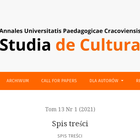
ARCHIWUM
CALL FOR PAPERS
DLA AUTORÓW
R
Tom 13 Nr 1 (2021)
Spis treści
SPIS TREŚCI