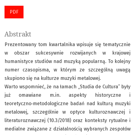
PDF
Abstrakt
Prezentowany tom kwartalnika wpisuje się tematycznie
w obszar sukcesywnie rozwijanych w krajowej
humanistyce studiów nad muzyką popularną. To kolejny
numer czasopisma, w którym ze szczególną uwagą
skupiono się na kulturze muzyki metalowej.
Warto wspomnieć, że na łamach „Studia de Cultura” były
już omawiane m.in. aspekty historyczne i
teoretyczno‑metodologiczne badań nad kulturą muzyki
metalowej, szczególnie w optyce kulturoznawczej i
literaturoznawczej (10.3/2018) oraz konteksty rytualne i
medialne związane z działalnością wybranych zespołów