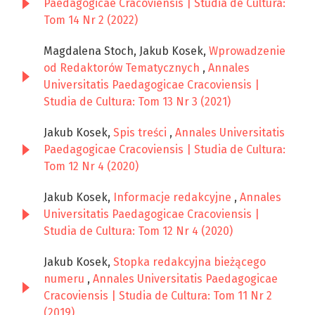
Paedagogicae Cracoviensis | Studia de Cultura:
Tom 14 Nr 2 (2022)
Magdalena Stoch, Jakub Kosek,
Wprowadzenie
od Redaktorów Tematycznych
,
Annales
Universitatis Paedagogicae Cracoviensis |
Studia de Cultura: Tom 13 Nr 3 (2021)
Jakub Kosek,
Spis treści
,
Annales Universitatis
Paedagogicae Cracoviensis | Studia de Cultura:
Tom 12 Nr 4 (2020)
Jakub Kosek,
Informacje redakcyjne
,
Annales
Universitatis Paedagogicae Cracoviensis |
Studia de Cultura: Tom 12 Nr 4 (2020)
Jakub Kosek,
Stopka redakcyjna bieżącego
numeru
,
Annales Universitatis Paedagogicae
Cracoviensis | Studia de Cultura: Tom 11 Nr 2
(2019)