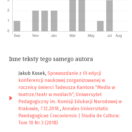
Inne teksty tego samego autora
Jakub Kosek,
Sprawozdanie z III edycji
konferencji naukowej zorganizowanej w
rocznicę śmierci Tadeusza Kantora "Media w
teatrze/teatr w mediach", Uniwersytet
Pedagogiczny im. Komisji Edukacji Narodowej w
Krakowie, 7.12.2018
,
Annales Universitatis
Paedagogicae Cracoviensis | Studia de Cultura:
Tom 10 Nr 3 (2018)