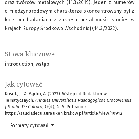
oraz twórców metalowych (11.3/2019). Jeden z numerów
o międzynarodowym charakterze skoncentrowany był z
kolei na badaniach z zakresu metal music studies w
krajach Europy Środkowo‑Wschodniej (14.3/2022).
Słowa kluczowe
introduction
wstęp
Jak cytować
Kosek, J., & Mądro, A. (2023). Wstęp od Redaktorów
Tematycznych.
Annales Universitatis Paedagogicae Cracoviensis
| Studia De Cultura
,
15
(4), 4–5. Pobrano z
https://studiadecultura.uken.krakow.pl/article/view/10912
Formaty cytowań