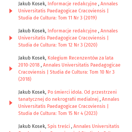
Jakub Kosek,
Informacje redakcyjne
,
Annales
Universitatis Paedagogicae Cracoviensis |
Studia de Cultura: Tom 11 Nr 3 (2019)
Jakub Kosek,
Informacje redakcyjne
,
Annales
Universitatis Paedagogicae Cracoviensis |
Studia de Cultura: Tom 12 Nr 3 (2020)
Jakub Kosek,
Kolegium Recenzentów za lata
2010-2018
,
Annales Universitatis Paedagogicae
Cracoviensis | Studia de Cultura: Tom 10 Nr 3
(2018)
Jakub Kosek,
Po śmierci idola. Od przestrzeni
tanatycznej do nekrografii medialnej
,
Annales
Universitatis Paedagogicae Cracoviensis |
Studia de Cultura: Tom 15 Nr 4 (2023)
Jakub Kosek,
Spis treści
,
Annales Universitatis