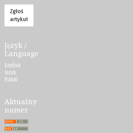
Zgłoś
artykuł
Język /
Language
English
Język
Polski
Aktualny
numer