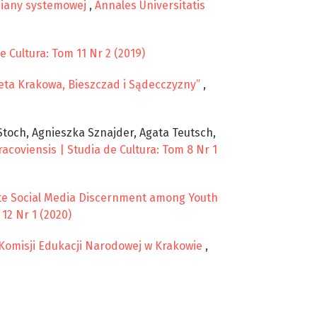
miany systemowej
,
Annales Universitatis
 Cultura: Tom 11 Nr 2 (2019)
eta Krakowa, Bieszczad i Sądecczyzny”
,
toch, Agnieszka Sznajder, Agata Teutsch,
acoviensis | Studia de Cultura: Tom 8 Nr 1
te Social Media Discernment among Youth
12 Nr 1 (2020)
. Komisji Edukacji Narodowej w Krakowie
,