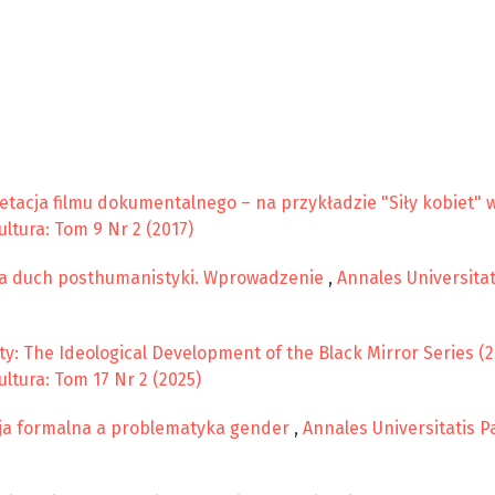
tacja filmu dokumentalnego – na przykładzie "Siły kobiet" w
ltura: Tom 9 Nr 2 (2017)
 a duch posthumanistyki. Wprowadzenie
,
Annales Universitat
ity: The Ideological Development of the Black Mirror Series (
ltura: Tom 17 Nr 2 (2025)
ja formalna a problematyka gender
,
Annales Universitatis P