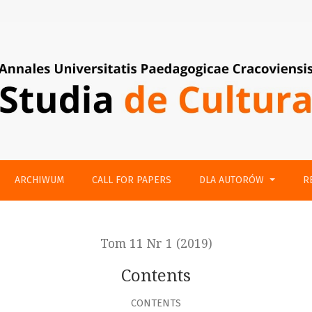
ARCHIWUM
CALL FOR PAPERS
DLA AUTORÓW
R
Tom 11 Nr 1 (2019)
Contents
CONTENTS