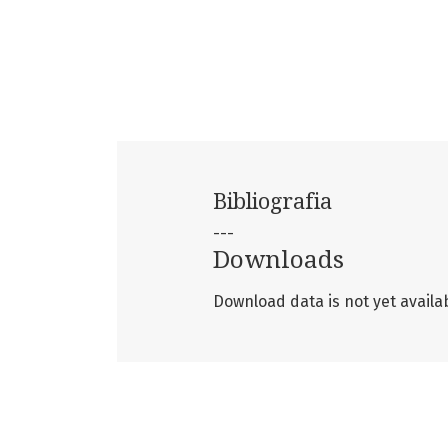
Bibliografia
---
Downloads
Download data is not yet availab