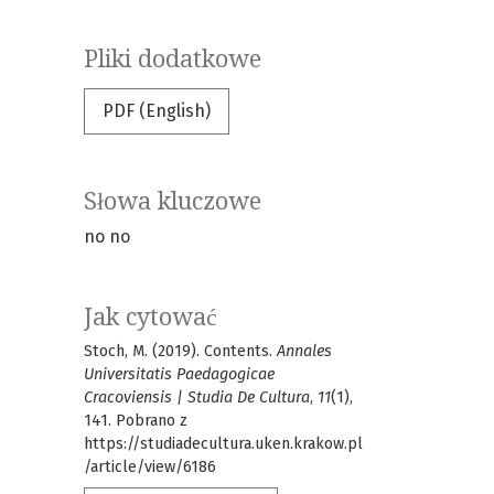
Pliki dodatkowe
PDF (English)
Słowa kluczowe
no
no
Jak cytować
Stoch, M. (2019). Contents.
Annales
Universitatis Paedagogicae
Cracoviensis | Studia De Cultura
,
11
(1),
141. Pobrano z
https://studiadecultura.uken.krakow.pl
/article/view/6186