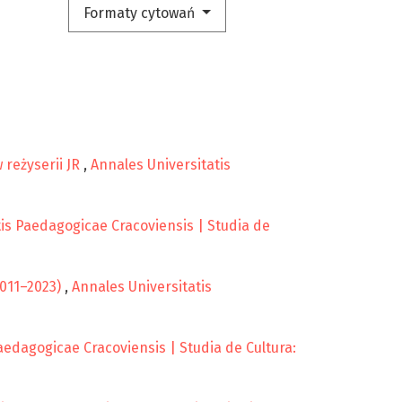
Formaty cytowań
 reżyserii JR
,
Annales Universitatis
is Paedagogicae Cracoviensis | Studia de
2011–2023)
,
Annales Universitatis
aedagogicae Cracoviensis | Studia de Cultura: