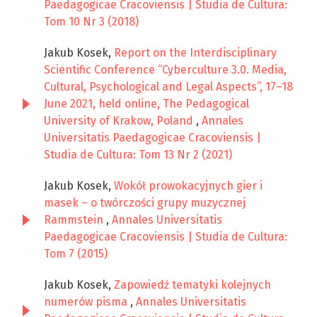
Paedagogicae Cracoviensis | Studia de Cultura:
Tom 10 Nr 3 (2018)
Jakub Kosek,
Report on the Interdisciplinary
Scientific Conference “Cyberculture 3.0. Media,
Cultural, Psychological and Legal Aspects”, 17–18
June 2021, held online, The Pedagogical
University of Krakow, Poland
,
Annales
Universitatis Paedagogicae Cracoviensis |
Studia de Cultura: Tom 13 Nr 2 (2021)
Jakub Kosek,
Wokół prowokacyjnych gier i
masek – o twórczości grupy muzycznej
Rammstein
,
Annales Universitatis
Paedagogicae Cracoviensis | Studia de Cultura:
Tom 7 (2015)
Jakub Kosek,
Zapowiedź tematyki kolejnych
numerów pisma
,
Annales Universitatis