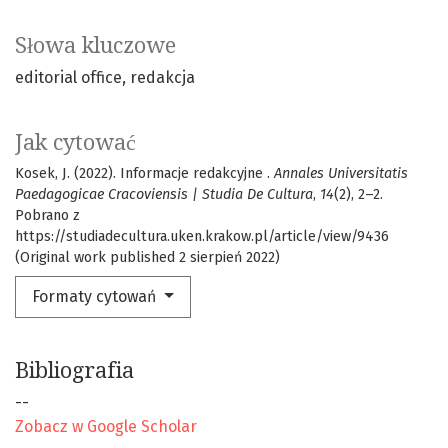
Słowa kluczowe
editorial office
redakcja
Jak cytować
Kosek, J. (2022). Informacje redakcyjne .
Annales Universitatis
Paedagogicae Cracoviensis | Studia De Cultura
,
14
(2), 2–2.
Pobrano z
https://studiadecultura.uken.krakow.pl/article/view/9436
(Original work published 2 sierpień 2022)
Formaty cytowań
Bibliografia
--
Zobacz w Google Scholar