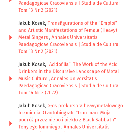
Paedagogicae Cracoviensis | Studia de Cultura:
Tom 13 Nr 2 (2021)
Jakub Kosek,
Transfigurations of the "Emploi"
and Artistic Manifestations of Female (Heavy)
Metal Singers
,
Annales Universitatis
Paedagogicae Cracoviensis | Studia de Cultura:
Tom 13 Nr 2 (2021)
Jakub Kosek,
“Acidofilia”: The Work of the Acid
Drinkers in the Discursive Landscape of Metal
Music Culture
,
Annales Universitatis
Paedagogicae Cracoviensis | Studia de Cultura:
Tom 14 Nr 3 (2022)
Jakub Kosek,
Głos prekursora heavymetalowego
brzmienia. O autobiografii "Iron man. Moja
podróż przez niebo i piekło z Black Sabbath"
Tony’ego Iommiego
,
Annales Universitatis