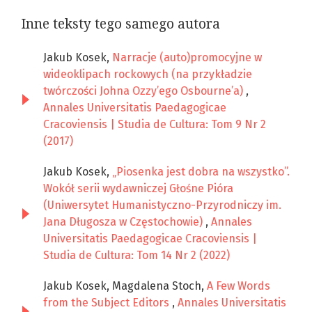
Inne teksty tego samego autora
Jakub Kosek,
Narracje (auto)promocyjne w
wideoklipach rockowych (na przykładzie
twórczości Johna Ozzy’ego Osbourne’a)
,
Annales Universitatis Paedagogicae
Cracoviensis | Studia de Cultura: Tom 9 Nr 2
(2017)
Jakub Kosek,
„Piosenka jest dobra na wszystko”.
Wokół serii wydawniczej Głośne Pióra
(Uniwersytet Humanistyczno-Przyrodniczy im.
Jana Długosza w Częstochowie)
,
Annales
Universitatis Paedagogicae Cracoviensis |
Studia de Cultura: Tom 14 Nr 2 (2022)
Jakub Kosek, Magdalena Stoch,
A Few Words
from the Subject Editors
,
Annales Universitatis