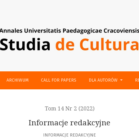
ARCHIWUM
CALL FOR PAPERS
DLA AUTORÓW
R
Tom 14 Nr 2 (2022)
Informacje redakcyjne
INFORMACJE REDAKCYJNE