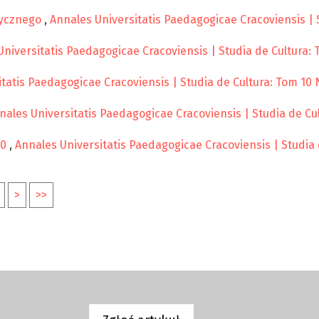
tycznego
,
Annales Universitatis Paedagogicae Cracoviensis | S
niversitatis Paedagogicae Cracoviensis | Studia de Cultura: 
tatis Paedagogicae Cracoviensis | Studia de Cultura: Tom 10 N
nales Universitatis Paedagogicae Cracoviensis | Studia de Cul
20
,
Annales Universitatis Paedagogicae Cracoviensis | Studia 
>
>>