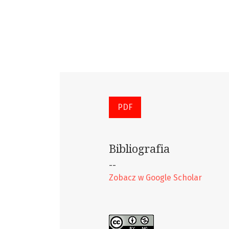
PDF
Bibliografia
--
Zobacz w Google Scholar