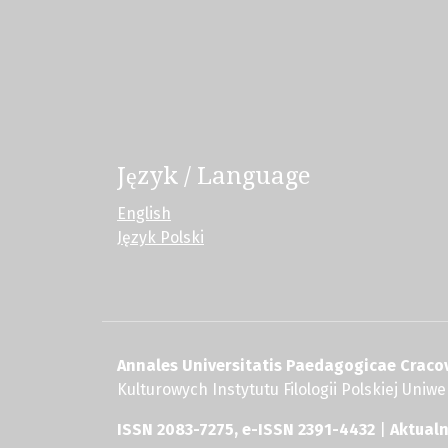
Język / Language
English
Język Polski
Annales Universitatis Paedagogicae Cracov
Kulturowych Instytutu Filologii Polskiej Uni
ISSN 2083-7275, e-ISSN 2391-4432
|
Aktual