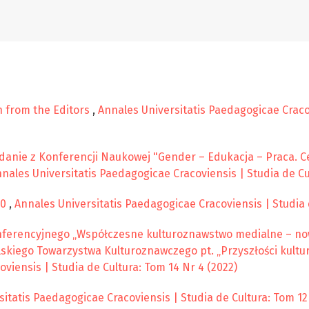
n from the Editors
,
Annales Universitatis Paedagogicae Cracov
anie z Konferencji Naukowej "Gender – Edukacja – Praca. Cen
nales Universitatis Paedagogicae Cracoviensis | Studia de Cu
20
,
Annales Universitatis Paedagogicae Cracoviensis | Studia d
erencyjnego „Współczesne kulturoznawstwo medialne – nowe s
kiego Towarzystwa Kulturoznawczego pt. „Przyszłości kultury
viensis | Studia de Cultura: Tom 14 Nr 4 (2022)
itatis Paedagogicae Cracoviensis | Studia de Cultura: Tom 12