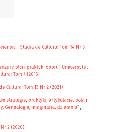
iensis | Studia de Cultura: Tom 14 Nr 3
zury płci i praktyki oporu" Uniwersytet
ltura: Tom 7 (2015)
e Cultura: Tom 13 Nr 2 (2021)
trategie, praktyki, artykulacje, pola i
. Genealogie, imaginaria, działania”
,
 Nr 2 (2020)