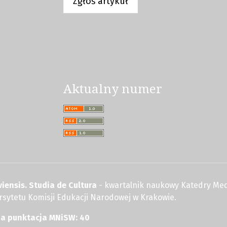
Zgłoś artykuł
Aktualny numer
iensis. Studia de Cultura
- kwartalnik naukowy Katedry Med
wersytetu Komisji Edukacji Narodowej w Krakowie.
na punktacja MNiSW: 40