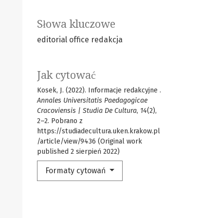
Słowa kluczowe
editorial office
redakcja
Jak cytować
Kosek, J. (2022). Informacje redakcyjne .
Annales Universitatis Paedagogicae
Cracoviensis | Studia De Cultura
,
14
(2),
2–2. Pobrano z
https://studiadecultura.uken.krakow.pl
/article/view/9436 (Original work
published 2 sierpień 2022)
Formaty cytowań