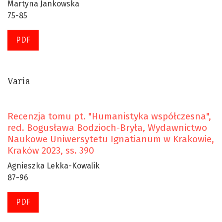
Martyna Jankowska
75-85
PDF
Varia
Recenzja tomu pt. "Humanistyka współczesna",
red. Bogusława Bodzioch-Bryła, Wydawnictwo
Naukowe Uniwersytetu Ignatianum w Krakowie,
Kraków 2023, ss. 390
Agnieszka Lekka-Kowalik
87-96
PDF