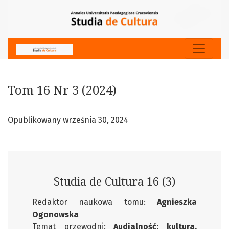
Tom 16 Nr 3 (2024)
Tom 16 Nr 3 (2024)
Opublikowany września 30, 2024
Studia de Cultura 16 (3)
Redaktor naukowa tomu:
Agnieszka
Ogonowska
Temat przewodni:
Audialność: kultura,