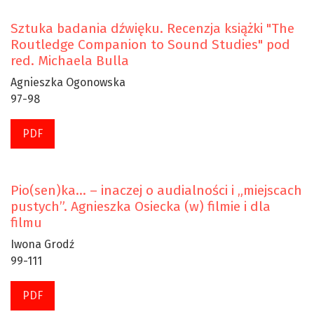
Sztuka badania dźwięku. Recenzja książki "The
Routledge Companion to Sound Studies" pod
red. Michaela Bulla
Agnieszka Ogonowska
97-98
PDF
Pio(sen)ka… – inaczej o audialności i „miejscach
pustych”. Agnieszka Osiecka (w) filmie i dla
filmu
Iwona Grodź
99-111
PDF