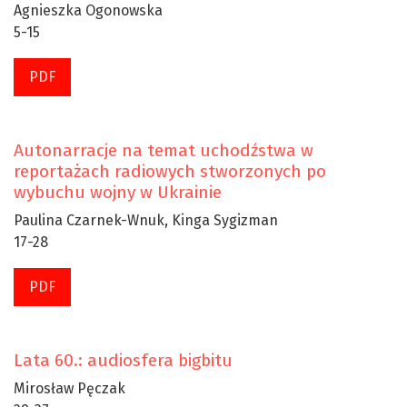
Agnieszka Ogonowska
5-15
PDF
Autonarracje na temat uchodźstwa w
reportażach radiowych stworzonych po
wybuchu wojny w Ukrainie
Paulina Czarnek-Wnuk, Kinga Sygizman
17-28
PDF
Lata 60.: audiosfera bigbitu
Mirosław Pęczak