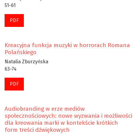
51-61
PDF
Kreacyjna funkcja muzyki w horrorach Romana
Polańskiego
Natalia Zburzyńska
63-74
PDF
Audiobranding w erze mediów
społecznościowych: nowe wyzwania i możliwości
dla kreowania marki w kontekście krótkich
form treści dźwiękowych