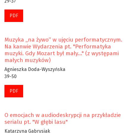
29-37
PDF
Muzyka „na żywo” w ujęciu performatycznym.
Na kanwie Wydarzenia pt. "Performatyka
muzyki. Gdy Mozart był mały…" (z występami
małych muzyków)
Agnieszka Doda-Wyszyńska
39-50
PDF
O emocjach w audiodeskrypcji na przykładzie
serialu pt. "W głębi lasu"
Katarzyna Gabrysiak