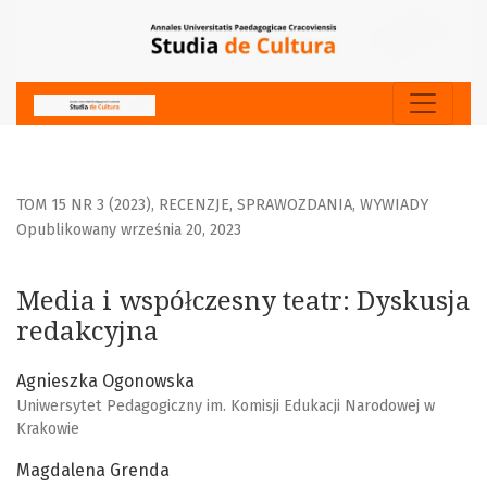
Media i współczesny teatr
TOM 15 NR 3 (2023)
,
RECENZJE, SPRAWOZDANIA, WYWIADY
Opublikowany września 20, 2023
Media i współczesny teatr: Dyskusja
redakcyjna
Agnieszka Ogonowska
Uniwersytet Pedagogiczny im. Komisji Edukacji Narodowej w
Krakowie
Magdalena Grenda