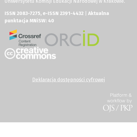
Uniwersytetu Komisji Edukacji Narodowej w Krakowie.
ISSN 2083-7275, e-ISSN 2391-4432
|
Aktualna
punktacja MNiSW: 40
Deklaracja dostępności cyfrowej