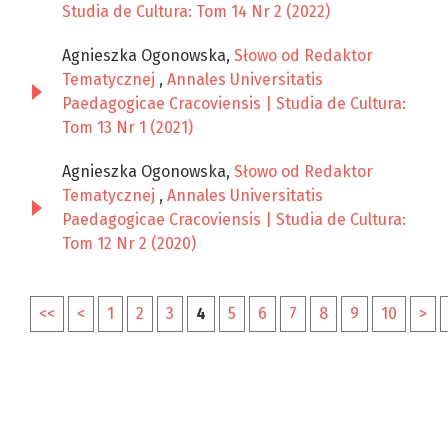
Studia de Cultura: Tom 14 Nr 2 (2022)
Agnieszka Ogonowska,
Słowo od Redaktor
Tematycznej
,
Annales Universitatis
Paedagogicae Cracoviensis | Studia de Cultura:
Tom 13 Nr 1 (2021)
Agnieszka Ogonowska,
Słowo od Redaktor
Tematycznej
,
Annales Universitatis
Paedagogicae Cracoviensis | Studia de Cultura:
Tom 12 Nr 2 (2020)
<<
<
1
2
3
4
5
6
7
8
9
10
>