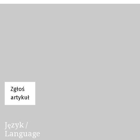
Zgłoś
artykuł
Język /
Language