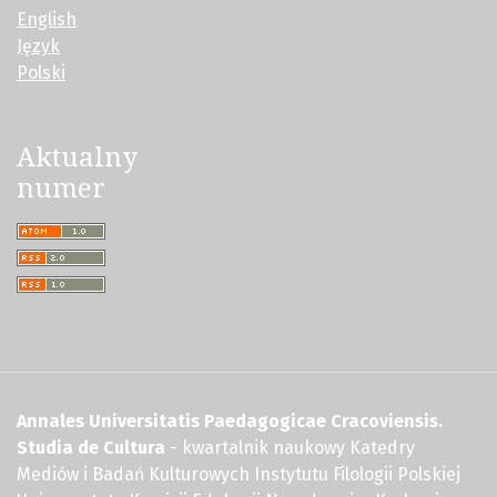
English
Język
Polski
Aktualny
numer
Annales Universitatis Paedagogicae Cracoviensis.
Studia de Cultura
- kwartalnik naukowy Katedry
Mediów i Badań Kulturowych Instytutu Filologii Polskiej