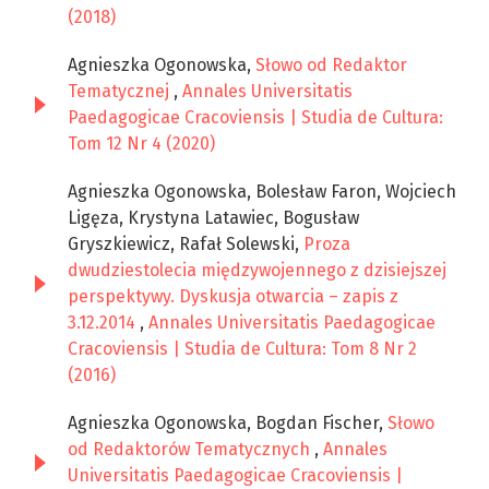
(2018)
Agnieszka Ogonowska,
Słowo od Redaktor
Tematycznej
,
Annales Universitatis
Paedagogicae Cracoviensis | Studia de Cultura:
Tom 12 Nr 4 (2020)
Agnieszka Ogonowska, Bolesław Faron, Wojciech
Ligęza, Krystyna Latawiec, Bogusław
Gryszkiewicz, Rafał Solewski,
Proza
dwudziestolecia międzywojennego z dzisiejszej
perspektywy. Dyskusja otwarcia – zapis z
3.12.2014
,
Annales Universitatis Paedagogicae
Cracoviensis | Studia de Cultura: Tom 8 Nr 2
(2016)
Agnieszka Ogonowska, Bogdan Fischer,
Słowo
od Redaktorów Tematycznych
,
Annales
Universitatis Paedagogicae Cracoviensis |