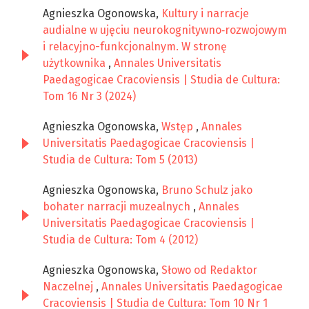
Agnieszka Ogonowska,
Kultury i narracje
audialne w ujęciu neurokognitywno‑rozwojowym
i relacyjno-funkcjonalnym. W stronę
użytkownika
,
Annales Universitatis
Paedagogicae Cracoviensis | Studia de Cultura:
Tom 16 Nr 3 (2024)
Agnieszka Ogonowska,
Wstęp
,
Annales
Universitatis Paedagogicae Cracoviensis |
Studia de Cultura: Tom 5 (2013)
Agnieszka Ogonowska,
Bruno Schulz jako
bohater narracji muzealnych
,
Annales
Universitatis Paedagogicae Cracoviensis |
Studia de Cultura: Tom 4 (2012)
Agnieszka Ogonowska,
Słowo od Redaktor
Naczelnej
,
Annales Universitatis Paedagogicae
Cracoviensis | Studia de Cultura: Tom 10 Nr 1