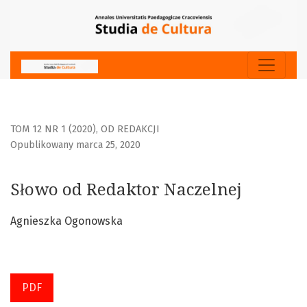
Słowo od Redaktor Naczelnej
TOM 12 NR 1 (2020)
,
OD REDAKCJI
Opublikowany marca 25, 2020
Słowo od Redaktor Naczelnej
Agnieszka Ogonowska
PDF