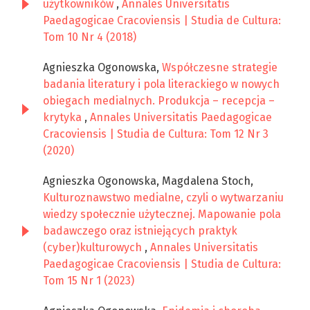
użytkowników
,
Annales Universitatis
Paedagogicae Cracoviensis | Studia de Cultura:
Tom 10 Nr 4 (2018)
Agnieszka Ogonowska,
Współczesne strategie
badania literatury i pola literackiego w nowych
obiegach medialnych. Produkcja – recepcja –
krytyka
,
Annales Universitatis Paedagogicae
Cracoviensis | Studia de Cultura: Tom 12 Nr 3
(2020)
Agnieszka Ogonowska, Magdalena Stoch,
Kulturoznawstwo medialne, czyli o wytwarzaniu
wiedzy społecznie użytecznej. Mapowanie pola
badawczego oraz istniejących praktyk
(cyber)kulturowych
,
Annales Universitatis
Paedagogicae Cracoviensis | Studia de Cultura:
Tom 15 Nr 1 (2023)