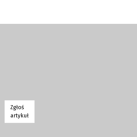
Zgłoś
artykuł