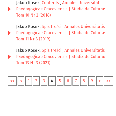
Jakub Kosek,
Contents
,
Annales Universitatis
Paedagogicae Cracoviensis | Studia de Cultura:
Tom 10 Nr 2 (2018)
Jakub Kosek,
Spis treści
,
Annales Universitatis
Paedagogicae Cracoviensis | Studia de Cultura:
Tom 11 Nr 3 (2019)
Jakub Kosek,
Spis treści
,
Annales Universitatis
Paedagogicae Cracoviensis | Studia de Cultura:
Tom 13 Nr 3 (2021)
<<
<
1
2
3
4
5
6
7
8
9
>
>>