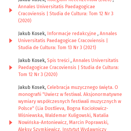
Annales Universitatis Paedagogicae
Cracoviensis | Studia de Cultura: Tom 12 Nr 3
(2020)
Jakub Kosek,
Informacje redakcyjne
,
Annales
Universitatis Paedagogicae Cracoviensis |
Studia de Cultura: Tom 13 Nr 3 (2021)
Jakub Kosek,
Spis treści
,
Annales Universitatis
Paedagogicae Cracoviensis | Studia de Cultura:
Tom 12 Nr 3 (2020)
Jakub Kosek,
Celebracja muzycznego święta. O
monografii "Uwierz w festiwal. Aksjonormatywne
wymiary współczesnych festiwali muzycznych w
Polsce" (Lia Dostlieva, Bogna Kociołowicz-
Wiśniewska, Waldemar Kuligowski, Natalia
Nowińska-Antoniewicz, Marcin Poprawski,
Aleksy Szymkiewicz, Instytut Wydawniczy