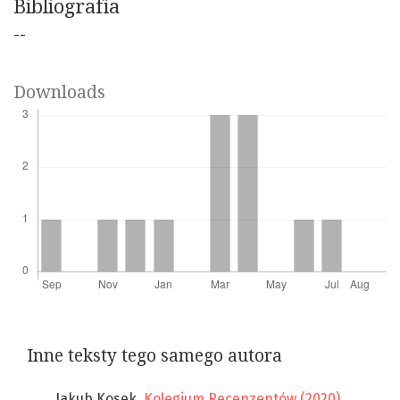
Bibliografia
--
Downloads
Inne teksty tego samego autora
Jakub Kosek,
Kolegium Recenzentów (2020)
,