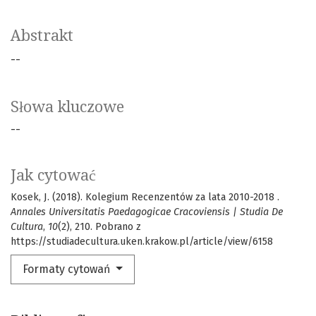
Abstrakt
--
Słowa kluczowe
--
Jak cytować
Kosek, J. (2018). Kolegium Recenzentów za lata 2010-2018 .
Annales Universitatis Paedagogicae Cracoviensis | Studia De
Cultura
,
10
(2), 210. Pobrano z
https://studiadecultura.uken.krakow.pl/article/view/6158
Formaty cytowań