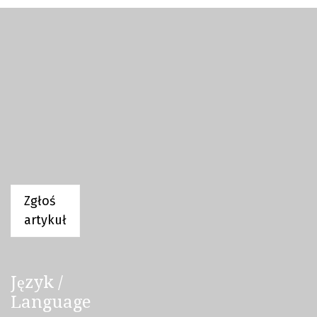
Zgłoś
artykuł
Język /
Language