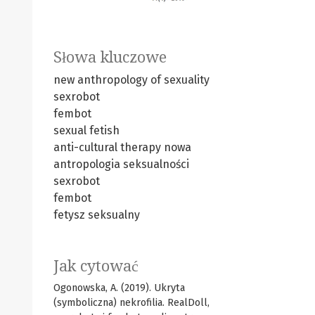
Słowa kluczowe
new anthropology of sexuality
sexrobot
fembot
sexual fetish
anti-cultural therapy
nowa
antropologia seksualności
sexrobot
fembot
fetysz seksualny
Jak cytować
Ogonowska, A. (2019). Ukryta
(symboliczna) nekrofilia. RealDoll,