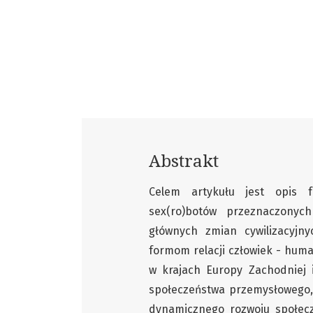
Abstrakt
Celem artykułu jest opis 
sex(ro)botów przeznaczonyc
głównych zmian cywilizacyjn
formom relacji człowiek - hum
w krajach Europy Zachodniej 
społeczeństwa przemysłowego, 
dynamicznego rozwoju społec