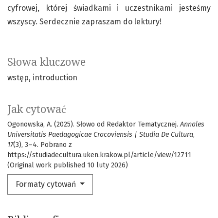
cyfrowej, której świadkami i uczestnikami jesteśmy
wszyscy. Serdecznie zapraszam do lektury!
Słowa kluczowe
wstęp
introduction
Jak cytować
Ogonowska, A. (2025). Słowo od Redaktor Tematycznej.
Annales
Universitatis Paedagogicae Cracoviensis | Studia De Cultura
,
17
(3), 3–4. Pobrano z
https://studiadecultura.uken.krakow.pl/article/view/12711
(Original work published 10 luty 2026)
Formaty cytowań