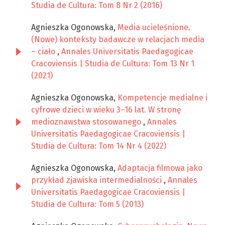
Studia de Cultura: Tom 8 Nr 2 (2016)
Agnieszka Ogonowska,
Media ucieleśnione.
(Nowe) konteksty badawcze w relacjach media
– ciało
,
Annales Universitatis Paedagogicae
Cracoviensis | Studia de Cultura: Tom 13 Nr 1
(2021)
Agnieszka Ogonowska,
Kompetencje medialne i
cyfrowe dzieci w wieku 3–16 lat. W stronę
medioznawstwa stosowanego
,
Annales
Universitatis Paedagogicae Cracoviensis |
Studia de Cultura: Tom 14 Nr 4 (2022)
Agnieszka Ogonowska,
Adaptacja filmowa jako
przykład zjawiska intermedialności
,
Annales
Universitatis Paedagogicae Cracoviensis |
Studia de Cultura: Tom 5 (2013)