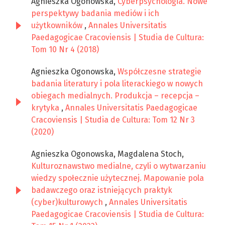
Agnieszka Ogonowska,
Cyberpsychologia. Nowe
perspektywy badania mediów i ich
użytkowników
,
Annales Universitatis
Paedagogicae Cracoviensis | Studia de Cultura:
Tom 10 Nr 4 (2018)
Agnieszka Ogonowska,
Współczesne strategie
badania literatury i pola literackiego w nowych
obiegach medialnych. Produkcja – recepcja –
krytyka
,
Annales Universitatis Paedagogicae
Cracoviensis | Studia de Cultura: Tom 12 Nr 3
(2020)
Agnieszka Ogonowska, Magdalena Stoch,
Kulturoznawstwo medialne, czyli o wytwarzaniu
wiedzy społecznie użytecznej. Mapowanie pola
badawczego oraz istniejących praktyk
(cyber)kulturowych
,
Annales Universitatis
Paedagogicae Cracoviensis | Studia de Cultura: