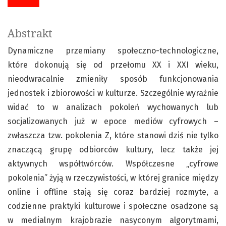
Abstrakt
Dynamiczne przemiany społeczno-technologiczne,
które dokonują się od przełomu XX i XXI wieku,
nieodwracalnie zmieniły sposób funkcjonowania
jednostek i zbiorowości w kulturze. Szczególnie wyraźnie
widać to w analizach pokoleń wychowanych lub
socjalizowanych już w epoce mediów cyfrowych –
zwłaszcza tzw. pokolenia Z, które stanowi dziś nie tylko
znaczącą grupę odbiorców kultury, lecz także jej
aktywnych współtwórców. Współczesne „cyfrowe
pokolenia” żyją w rzeczywistości, w której granice między
online i offline stają się coraz bardziej rozmyte, a
codzienne praktyki kulturowe i społeczne osadzone są
w medialnym krajobrazie nasyconym algorytmami,