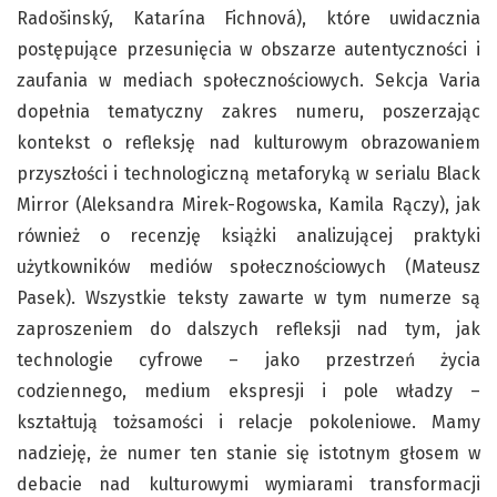
Radošinský, Katarína Fichnová), które uwidacznia
postępujące przesunięcia w obszarze autentyczności i
zaufania w mediach społecznościowych. Sekcja Varia
dopełnia tematyczny zakres numeru, poszerzając
kontekst o refleksję nad kulturowym obrazowaniem
przyszłości i technologiczną metaforyką w serialu Black
Mirror (Aleksandra Mirek-Rogowska, Kamila Rączy), jak
również o recenzję książki analizującej praktyki
użytkowników mediów społecznościowych (Mateusz
Pasek). Wszystkie teksty zawarte w tym numerze są
zaproszeniem do dalszych refleksji nad tym, jak
technologie cyfrowe – jako przestrzeń życia
codziennego, medium ekspresji i pole władzy –
kształtują tożsamości i relacje pokoleniowe. Mamy
nadzieję, że numer ten stanie się istotnym głosem w
debacie nad kulturowymi wymiarami transformacji