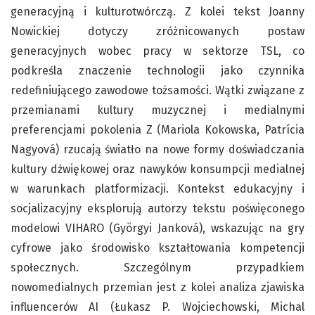
generacyjną i kulturotwórczą. Z kolei tekst Joanny
Nowickiej dotyczy zróżnicowanych postaw
generacyjnych wobec pracy w sektorze TSL, co
podkreśla znaczenie technologii jako czynnika
redefiniującego zawodowe tożsamości. Wątki związane z
przemianami kultury muzycznej i medialnymi
preferencjami pokolenia Z (Mariola Kokowska, Patrícia
Nagyová) rzucają światło na nowe formy doświadczania
kultury dźwiękowej oraz nawyków konsumpcji medialnej
w warunkach platformizacji. Kontekst edukacyjny i
socjalizacyjny eksplorują autorzy tekstu poświęconego
modelowi VIHARO (Györgyi Janková), wskazując na gry
cyfrowe jako środowisko kształtowania kompetencji
społecznych. Szczególnym przypadkiem
nowomedialnych przemian jest z kolei analiza zjawiska
influencerów AI (Łukasz P. Wojciechowski, Michal