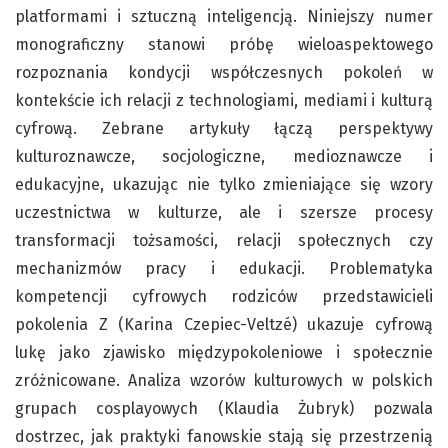
platformami i sztuczną inteligencją. Niniejszy numer
monograficzny stanowi próbę wieloaspektowego
rozpoznania kondycji współczesnych pokoleń w
kontekście ich relacji z technologiami, mediami i kulturą
cyfrową. Zebrane artykuły łączą perspektywy
kulturoznawcze, socjologiczne, medioznawcze i
edukacyjne, ukazując nie tylko zmieniające się wzory
uczestnictwa w kulturze, ale i szersze procesy
transformacji tożsamości, relacji społecznych czy
mechanizmów pracy i edukacji. Problematyka
kompetencji cyfrowych rodziców przedstawicieli
pokolenia Z (Karina Czepiec-Veltzé) ukazuje cyfrową
lukę jako zjawisko międzypokoleniowe i społecznie
zróżnicowane. Analiza wzorów kulturowych w polskich
grupach cosplayowych (Klaudia Żubryk) pozwala
dostrzec, jak praktyki fanowskie stają się przestrzenią