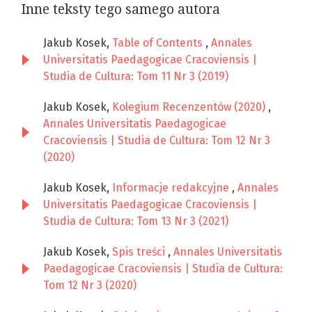
Inne teksty tego samego autora
Jakub Kosek,
Table of Contents
,
Annales
Universitatis Paedagogicae Cracoviensis |
Studia de Cultura: Tom 11 Nr 3 (2019)
Jakub Kosek,
Kolegium Recenzentów (2020)
,
Annales Universitatis Paedagogicae
Cracoviensis | Studia de Cultura: Tom 12 Nr 3
(2020)
Jakub Kosek,
Informacje redakcyjne
,
Annales
Universitatis Paedagogicae Cracoviensis |
Studia de Cultura: Tom 13 Nr 3 (2021)
Jakub Kosek,
Spis treści
,
Annales Universitatis
Paedagogicae Cracoviensis | Studia de Cultura:
Tom 12 Nr 3 (2020)