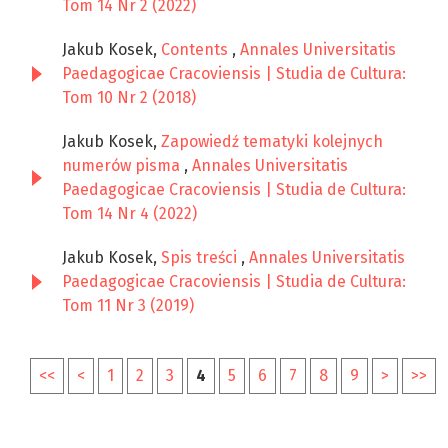
Tom 14 Nr 2 (2022)
Jakub Kosek,
Contents
,
Annales Universitatis
Paedagogicae Cracoviensis | Studia de Cultura:
Tom 10 Nr 2 (2018)
Jakub Kosek,
Zapowiedź tematyki kolejnych
numerów pisma
,
Annales Universitatis
Paedagogicae Cracoviensis | Studia de Cultura:
Tom 14 Nr 4 (2022)
Jakub Kosek,
Spis treści
,
Annales Universitatis
Paedagogicae Cracoviensis | Studia de Cultura:
Tom 11 Nr 3 (2019)
<<
<
1
2
3
4
5
6
7
8
9
>
>>