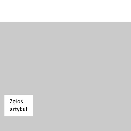
Zgłoś
artykuł