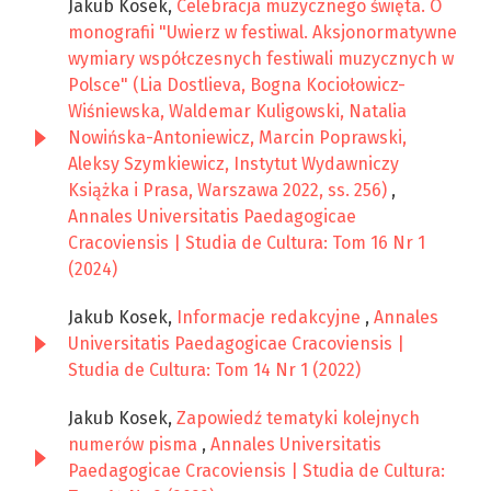
Jakub Kosek,
Celebracja muzycznego święta. O
monografii "Uwierz w festiwal. Aksjonormatywne
wymiary współczesnych festiwali muzycznych w
Polsce" (Lia Dostlieva, Bogna Kociołowicz-
Wiśniewska, Waldemar Kuligowski, Natalia
Nowińska-Antoniewicz, Marcin Poprawski,
Aleksy Szymkiewicz, Instytut Wydawniczy
Książka i Prasa, Warszawa 2022, ss. 256)
,
Annales Universitatis Paedagogicae
Cracoviensis | Studia de Cultura: Tom 16 Nr 1
(2024)
Jakub Kosek,
Informacje redakcyjne
,
Annales
Universitatis Paedagogicae Cracoviensis |
Studia de Cultura: Tom 14 Nr 1 (2022)
Jakub Kosek,
Zapowiedź tematyki kolejnych
numerów pisma
,
Annales Universitatis
Paedagogicae Cracoviensis | Studia de Cultura: