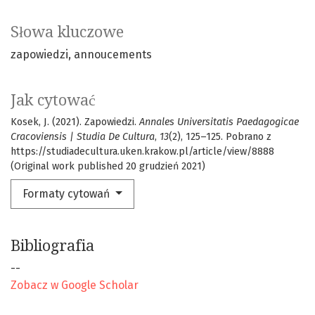
Słowa kluczowe
zapowiedzi
annoucements
Jak cytować
Kosek, J. (2021). Zapowiedzi.
Annales Universitatis Paedagogicae
Cracoviensis | Studia De Cultura
,
13
(2), 125–125. Pobrano z
https://studiadecultura.uken.krakow.pl/article/view/8888
(Original work published 20 grudzień 2021)
Formaty cytowań
Bibliografia
--
Zobacz w Google Scholar