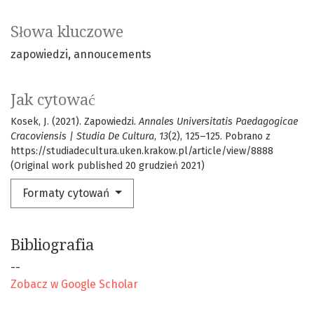
Słowa kluczowe
zapowiedzi
annoucements
Jak cytować
Kosek, J. (2021). Zapowiedzi.
Annales Universitatis Paedagogicae
Cracoviensis | Studia De Cultura
,
13
(2), 125–125. Pobrano z
https://studiadecultura.uken.krakow.pl/article/view/8888
(Original work published 20 grudzień 2021)
Formaty cytowań
Bibliografia
--
Zobacz w Google Scholar