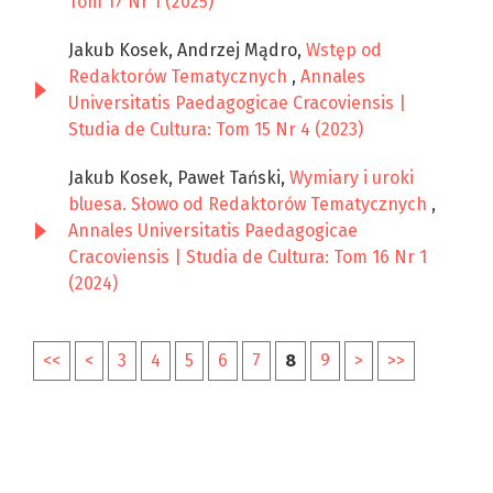
Tom 17 Nr 1 (2025)
Jakub Kosek, Andrzej Mądro,
Wstęp od
Redaktorów Tematycznych
,
Annales
Universitatis Paedagogicae Cracoviensis |
Studia de Cultura: Tom 15 Nr 4 (2023)
Jakub Kosek, Paweł Tański,
Wymiary i uroki
bluesa. Słowo od Redaktorów Tematycznych
,
Annales Universitatis Paedagogicae
Cracoviensis | Studia de Cultura: Tom 16 Nr 1
(2024)
<<
<
3
4
5
6
7
8
9
>
>>