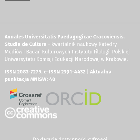
Annales Universitatis Paedagogicae Cracoviensis.
Studia de Cultura
- kwartalnik naukowy Katedry
Mediów i Badań Kulturowych Instytutu Filologii Polskiej
Uniwersytetu Komisji Edukacji Narodowej w Krakowie.
ISSN 2083-7275, e-ISSN 2391-4432
|
Aktualna
punktacja MNiSW: 40
Deklaracja dostępności cyfrowej