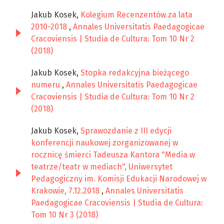
Jakub Kosek,
Kolegium Recenzentów za lata
2010-2018
,
Annales Universitatis Paedagogicae
Cracoviensis | Studia de Cultura: Tom 10 Nr 2
(2018)
Jakub Kosek,
Stopka redakcyjna bieżącego
numeru
,
Annales Universitatis Paedagogicae
Cracoviensis | Studia de Cultura: Tom 10 Nr 2
(2018)
Jakub Kosek,
Sprawozdanie z III edycji
konferencji naukowej zorganizowanej w
rocznicę śmierci Tadeusza Kantora "Media w
teatrze/teatr w mediach", Uniwersytet
Pedagogiczny im. Komisji Edukacji Narodowej w
Krakowie, 7.12.2018
,
Annales Universitatis
Paedagogicae Cracoviensis | Studia de Cultura:
Tom 10 Nr 3 (2018)