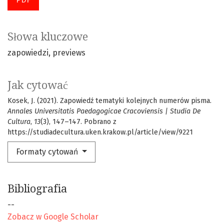
Słowa kluczowe
zapowiedzi
previews
Jak cytować
Kosek, J. (2021). Zapowiedź tematyki kolejnych numerów pisma.
Annales Universitatis Paedagogicae Cracoviensis | Studia De
Cultura
,
13
(3), 147–147. Pobrano z
https://studiadecultura.uken.krakow.pl/article/view/9221
Formaty cytowań
Bibliografia
--
Zobacz w Google Scholar