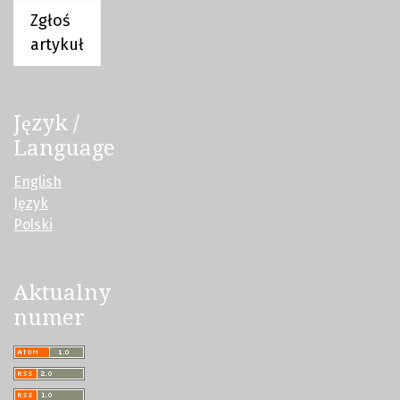
Zgłoś
artykuł
Język /
Language
English
Język
Polski
Aktualny
numer