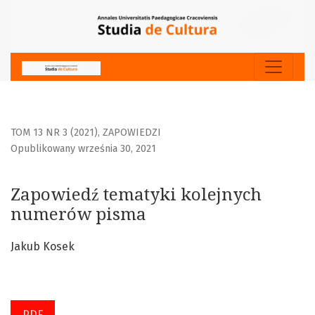
Zapowiedź tematyki kolejnych numerów pisma
TOM 13 NR 3 (2021)
,
ZAPOWIEDZI
Opublikowany września 30, 2021
Zapowiedź tematyki kolejnych
numerów pisma
Jakub Kosek
PDF