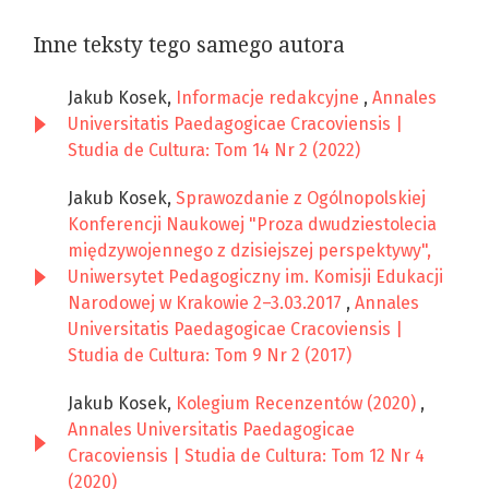
Inne teksty tego samego autora
Jakub Kosek,
Informacje redakcyjne
,
Annales
Universitatis Paedagogicae Cracoviensis |
Studia de Cultura: Tom 14 Nr 2 (2022)
Jakub Kosek,
Sprawozdanie z Ogólnopolskiej
Konferencji Naukowej "Proza dwudziestolecia
międzywojennego z dzisiejszej perspektywy",
Uniwersytet Pedagogiczny im. Komisji Edukacji
Narodowej w Krakowie 2–3.03.2017
,
Annales
Universitatis Paedagogicae Cracoviensis |
Studia de Cultura: Tom 9 Nr 2 (2017)
Jakub Kosek,
Kolegium Recenzentów (2020)
,
Annales Universitatis Paedagogicae
Cracoviensis | Studia de Cultura: Tom 12 Nr 4
(2020)