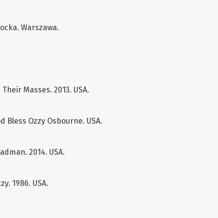
rocka. Warszawa.
 Their Masses. 2013. USA.
 God Bless Ozzy Osbourne. USA.
adman. 2014. USA.
zy. 1986. USA.