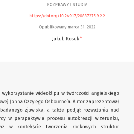
ROZPRAWY I STUDIA
https://doi.org/10.24917/20837275.9.2.2
Opublikowany marca 31, 2022
+
Jakub Kosek
wykorzystanie wideoklipu w twórczości angielskiego
wej Johna Ozzy’ego Osbourne’a. Autor zaprezentował
 badanego zjawiska, a także podjął rozważania nad
órcy w perspektywie procesu autokreacji wizerunku,
oraz w kontekście tworzenia rockowych struktur