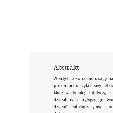
Abstrakt
W artykule zwrócono uwagę na 
prekursora muzyki heavymetalo
kluczowe typologie dotyczące
działalnością brytyjskiego tw
działań mitologizacyjnych 