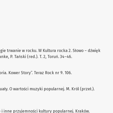
ugie trwanie w rocku. W Kultura rocka 2. Słowo – dźwięk
nke, P. Tański (red.). T. 2, Toruń. 34–46.
oria. Kower Story”. Teraz Rock nr 9. 106.
uały. O wartości muzyki popularnej. M. Król (przeł.).
 i inne przyjemności kultury popularnej. Kraków.