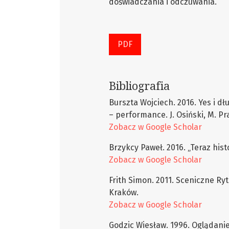
doświadczania i odczuwania.
PDF
Bibliografia
Burszta Wojciech. 2016. Yes i dł
– performance. J. Osiński, M. Pra
Zobacz w Google Scholar
Brzykcy Paweł. 2016. „Teraz hist
Zobacz w Google Scholar
Frith Simon. 2011. Sceniczne Ryt
Kraków.
Zobacz w Google Scholar
Godzic Wiesław. 1996. Oglądanie