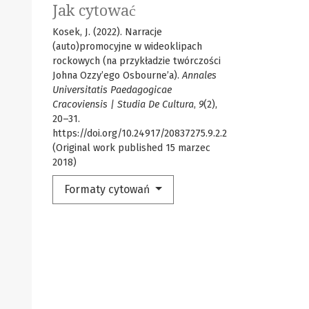
Jak cytować
Kosek, J. (2022). Narracje
(auto)promocyjne w wideoklipach
rockowych (na przykładzie twórczości
Johna Ozzy’ego Osbourne’a).
Annales
Universitatis Paedagogicae
Cracoviensis | Studia De Cultura
,
9
(2),
20–31.
https://doi.org/10.24917/20837275.9.2.2
(Original work published 15 marzec
2018)
Formaty cytowań