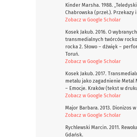
Kinder Marsha. 1988. „Teledyski 
Chabrowska (przeł.). Przekazy i 
Zobacz w Google Scholar
Kosek Jakub. 2016. O wybranych
transmedialnych twórców rocko
rocka 2. Słowo – dźwięk – perform
Toruń.
Zobacz w Google Scholar
Kosek Jakub. 2017. Transmedia
metalu jako zagadnienie Metal 
– Emocje. Kraków (tekst w druku
Zobacz w Google Scholar
Major Barbara. 2013. Dionizos 
Zobacz w Google Scholar
Rychlewski Marcin. 2011. Rewolu
Gdańsk.