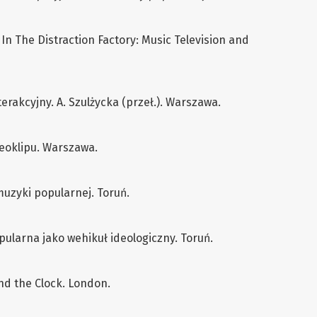
n The Distraction Factory: Music Television and
erakcyjny. A. Szulżycka (przeł.). Warszawa.
deoklipu. Warszawa.
muzyki popularnej. Toruń.
pularna jako wehikuł ideologiczny. Toruń.
nd the Clock. London.