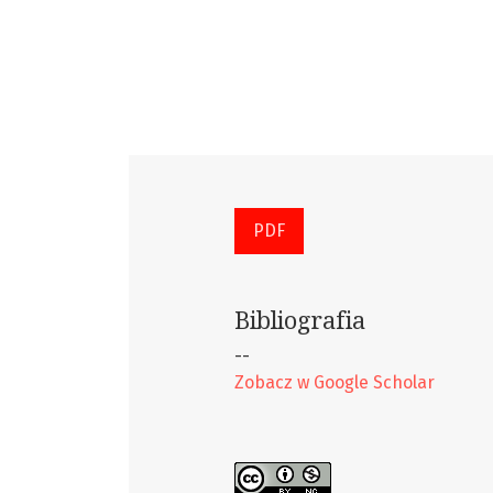
PDF
Bibliografia
--
Zobacz w Google Scholar