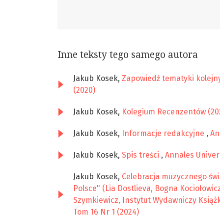
Inne teksty tego samego autora
Jakub Kosek,
Zapowiedź tematyki kolej
(2020)
Jakub Kosek,
Kolegium Recenzentów (20
Jakub Kosek,
Informacje redakcyjne
,
An
Jakub Kosek,
Spis treści
,
Annales Univers
Jakub Kosek,
Celebracja muzycznego świ
Polsce" (Lia Dostlieva, Bogna Kociołowi
Szymkiewicz, Instytut Wydawniczy Książk
Tom 16 Nr 1 (2024)