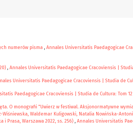
nych numerów pisma
,
Annales Universitatis Paedagogicae Crac
20)
,
Annales Universitatis Paedagogicae Cracoviensis | Studia
nales Universitatis Paedagogicae Cracoviensis | Studia de Cul
itatis Paedagogicae Cracoviensis | Studia de Cultura: Tom 12
ęta. O monografii "Uwierz w festiwal. Aksjonormatywne wymi
cz-Wiśniewska, Waldemar Kuligowski, Natalia Nowińska-Antoni
a i Prasa, Warszawa 2022, ss. 256)
,
Annales Universitatis Pae