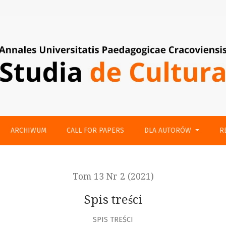
ARCHIWUM
CALL FOR PAPERS
DLA AUTORÓW
R
Tom 13 Nr 2 (2021)
Spis treści
SPIS TREŚCI