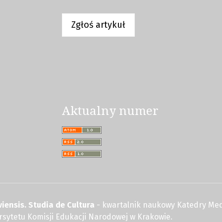
Zgłoś artykuł
Aktualny numer
iensis. Studia de Cultura
- kwartalnik naukowy Katedry Med
wersytetu Komisji Edukacji Narodowej w Krakowie.