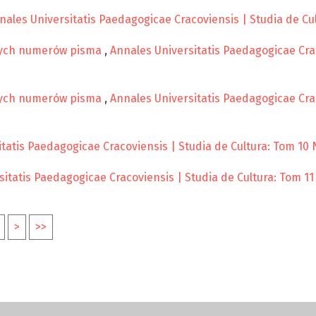
nales Universitatis Paedagogicae Cracoviensis | Studia de Cul
nych numerów pisma
,
Annales Universitatis Paedagogicae Crac
nych numerów pisma
,
Annales Universitatis Paedagogicae Crac
tatis Paedagogicae Cracoviensis | Studia de Cultura: Tom 10 N
itatis Paedagogicae Cracoviensis | Studia de Cultura: Tom 11 
>
>>