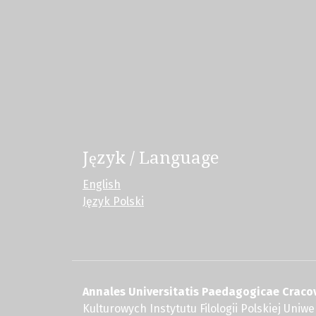
Język / Language
English
Język Polski
Annales Universitatis Paedagogicae Cracov
Kulturowych Instytutu Filologii Polskiej Uni