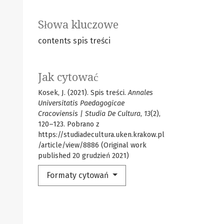
Słowa kluczowe
contents
spis treści
Jak cytować
Kosek, J. (2021). Spis treści.
Annales
Universitatis Paedagogicae
Cracoviensis | Studia De Cultura
,
13
(2),
120–123. Pobrano z
https://studiadecultura.uken.krakow.pl
/article/view/8886 (Original work
published 20 grudzień 2021)
Formaty cytowań