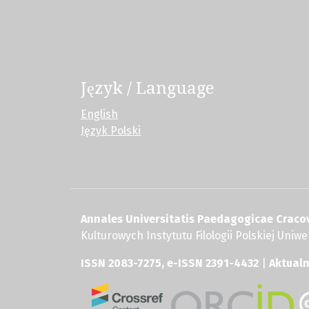
Język / Language
English
Język Polski
Annales Universitatis Paedagogicae Cracov
Kulturowych Instytutu Filologii Polskiej Uni
ISSN 2083-7275, e-ISSN 2391-4432
|
Aktual