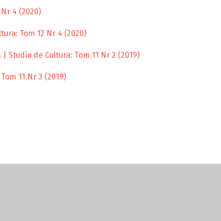
 Nr 4 (2020)
tura: Tom 12 Nr 4 (2020)
| Studia de Cultura: Tom 11 Nr 2 (2019)
 Tom 11 Nr 3 (2019)