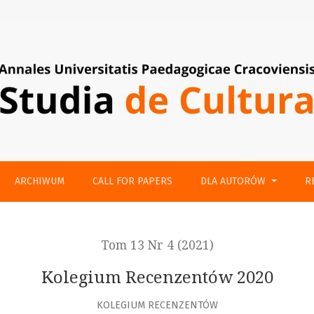
ARCHIWUM
CALL FOR PAPERS
DLA AUTORÓW
R
Tom 13 Nr 4 (2021)
Kolegium Recenzentów 2020
KOLEGIUM RECENZENTÓW