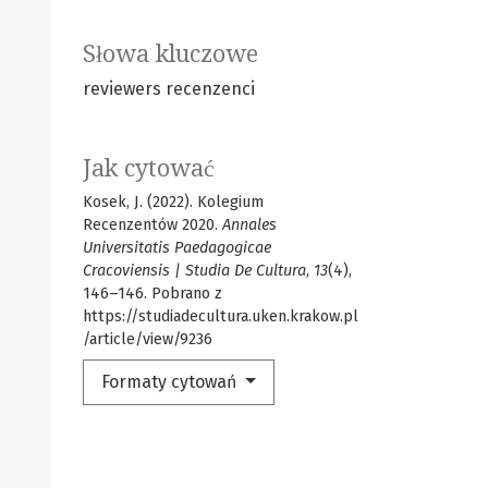
Słowa kluczowe
reviewers
recenzenci
Jak cytować
Kosek, J. (2022). Kolegium
Recenzentów 2020.
Annales
Universitatis Paedagogicae
Cracoviensis | Studia De Cultura
,
13
(4),
146–146. Pobrano z
https://studiadecultura.uken.krakow.pl
/article/view/9236
Formaty cytowań