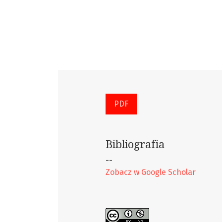
PDF
Bibliografia
--
Zobacz w Google Scholar