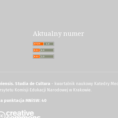
Aktualny numer
iensis. Studia de Cultura
- kwartalnik naukowy Katedry Med
wersytetu Komisji Edukacji Narodowej w Krakowie.
na punktacja MNiSW: 40