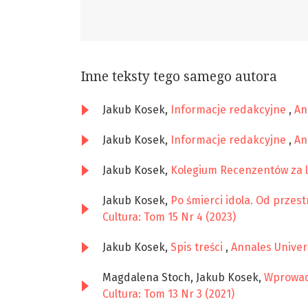
Inne teksty tego samego autora
Jakub Kosek,
Informacje redakcyjne
,
An
Jakub Kosek,
Informacje redakcyjne
,
An
Jakub Kosek,
Kolegium Recenzentów za l
Jakub Kosek,
Po śmierci idola. Od przes
Cultura: Tom 15 Nr 4 (2023)
Jakub Kosek,
Spis treści
,
Annales Univers
Magdalena Stoch, Jakub Kosek,
Wprowad
Cultura: Tom 13 Nr 3 (2021)