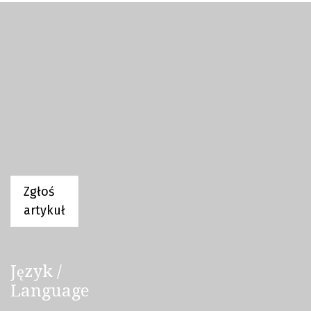
Zgłoś
artykuł
Język /
Language