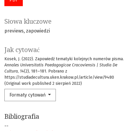
Słowa kluczowe
previews
zapowiedzi
Jak cytować
Kosek, J. (2022). Zapowiedź tematyki kolejnych numerów pisma.
Annales Universitatis Paedagogicae Cracoviensis | Studia De
Cultura
,
14
(2), 181–181. Pobrano z
https://studiadecultura.uken.krakow.pl/article/view/9480
(Original work published 2 sierpień 2022)
Formaty cytowań
Bibliografia
--