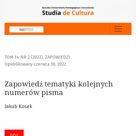
Zapowiedź tematyki kolejnych numerów pisma
TOM 14 NR 2 (2022)
,
ZAPOWIEDZI
Opublikowany czerwca 30, 2022
Zapowiedź tematyki kolejnych
numerów pisma
Jakub Kosek
PDF