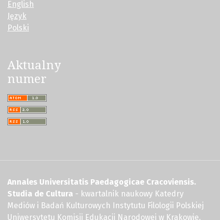
English
Język
Polski
Aktualny
numer
Annales Universitatis Paedagogicae Cracoviensis.
Studia de Cultura
- kwartalnik naukowy Katedry
Mediów i Badań Kulturowych Instytutu Filologii Polskiej
Uniwersytetu Komisji Edukacji Narodowej w Krakowie.