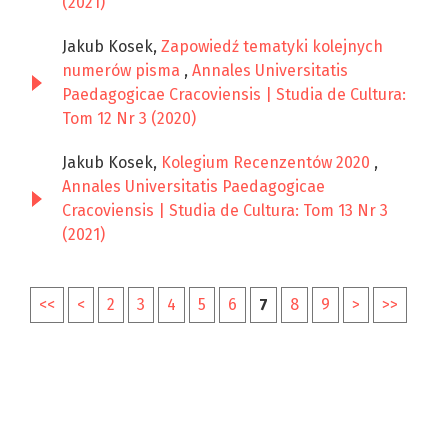
(2021)
Jakub Kosek,
Zapowiedź tematyki kolejnych
numerów pisma
,
Annales Universitatis
Paedagogicae Cracoviensis | Studia de Cultura:
Tom 12 Nr 3 (2020)
Jakub Kosek,
Kolegium Recenzentów 2020
,
Annales Universitatis Paedagogicae
Cracoviensis | Studia de Cultura: Tom 13 Nr 3
(2021)
<<
<
2
3
4
5
6
7
8
9
>
>>