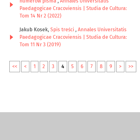
numerów pisma
,
Annales Universitatis
Paedagogicae Cracoviensis | Studia de Cultura:
Tom 14 Nr 2 (2022)
Jakub Kosek,
Spis treści
,
Annales Universitatis
Paedagogicae Cracoviensis | Studia de Cultura:
Tom 11 Nr 3 (2019)
<<
<
1
2
3
4
5
6
7
8
9
>
>>