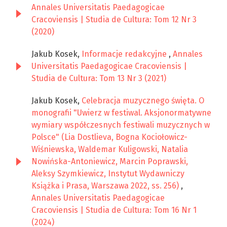
Annales Universitatis Paedagogicae
Cracoviensis | Studia de Cultura: Tom 12 Nr 3
(2020)
Jakub Kosek,
Informacje redakcyjne
,
Annales
Universitatis Paedagogicae Cracoviensis |
Studia de Cultura: Tom 13 Nr 3 (2021)
Jakub Kosek,
Celebracja muzycznego święta. O
monografii "Uwierz w festiwal. Aksjonormatywne
wymiary współczesnych festiwali muzycznych w
Polsce" (Lia Dostlieva, Bogna Kociołowicz-
Wiśniewska, Waldemar Kuligowski, Natalia
Nowińska-Antoniewicz, Marcin Poprawski,
Aleksy Szymkiewicz, Instytut Wydawniczy
Książka i Prasa, Warszawa 2022, ss. 256)
,
Annales Universitatis Paedagogicae
Cracoviensis | Studia de Cultura: Tom 16 Nr 1
(2024)