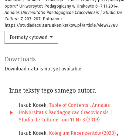
oporu" Uniwersytet Pedagogiczny w Krakowie 6–7.11.2014.
Annales Universitatis Paedagogicae Cracoviensis | Studia De
Cultura
,
7
, 203–207. Pobrano z
https://studiadecultura.uken.krakow.pl/article/view/2788
Formaty cytowań
Downloads
Download data is not yet available.
Inne teksty tego samego autora
Jakub Kosek,
Table of Contents
,
Annales
Universitatis Paedagogicae Cracoviensis |
Studia de Cultura: Tom 11 Nr 3 (2019)
Jakub Kosek,
Kolegium Recenzentów (2020)
,