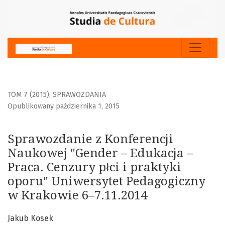
Sprawozdanie z Konferencji Naukowej &quot;Gender – Eduka
TOM 7 (2015)
,
SPRAWOZDANIA
Opublikowany października 1, 2015
Sprawozdanie z Konferencji
Naukowej "Gender – Edukacja –
Praca. Cenzury płci i praktyki
oporu" Uniwersytet Pedagogiczny
w Krakowie 6–7.11.2014
Jakub Kosek