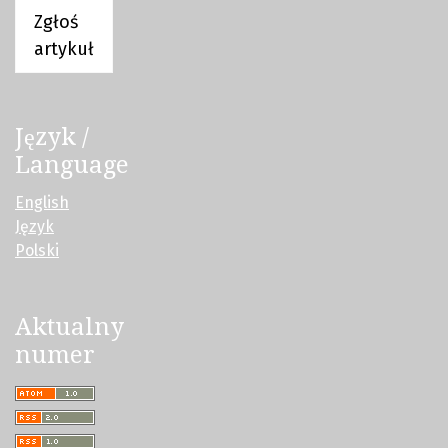
Zgłoś
artykuł
Język /
Language
English
Język
Polski
Aktualny
numer