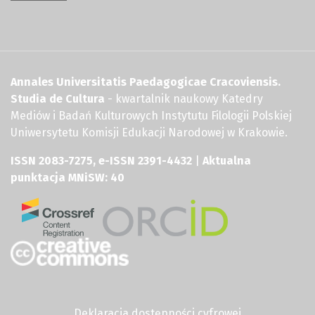
Annales Universitatis Paedagogicae Cracoviensis.
Studia de Cultura
- kwartalnik naukowy Katedry
Mediów i Badań Kulturowych Instytutu Filologii Polskiej
Uniwersytetu Komisji Edukacji Narodowej w Krakowie.
ISSN 2083-7275, e-ISSN 2391-4432
|
Aktualna
punktacja MNiSW: 40
Deklaracja dostępności cyfrowej