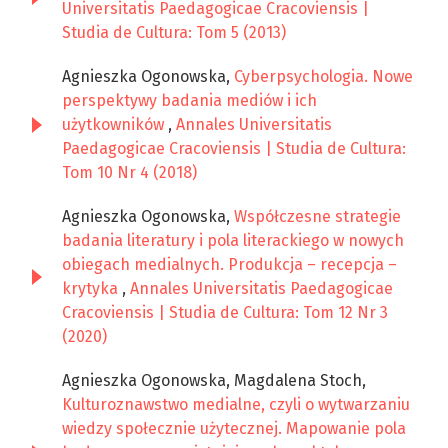
Universitatis Paedagogicae Cracoviensis |
Studia de Cultura: Tom 5 (2013)
Agnieszka Ogonowska,
Cyberpsychologia. Nowe
perspektywy badania mediów i ich
użytkowników
,
Annales Universitatis
Paedagogicae Cracoviensis | Studia de Cultura:
Tom 10 Nr 4 (2018)
Agnieszka Ogonowska,
Współczesne strategie
badania literatury i pola literackiego w nowych
obiegach medialnych. Produkcja – recepcja –
krytyka
,
Annales Universitatis Paedagogicae
Cracoviensis | Studia de Cultura: Tom 12 Nr 3
(2020)
Agnieszka Ogonowska, Magdalena Stoch,
Kulturoznawstwo medialne, czyli o wytwarzaniu
wiedzy społecznie użytecznej. Mapowanie pola