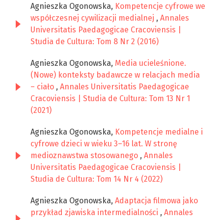
Agnieszka Ogonowska,
Kompetencje cyfrowe we
współczesnej cywilizacji medialnej
,
Annales
Universitatis Paedagogicae Cracoviensis |
Studia de Cultura: Tom 8 Nr 2 (2016)
Agnieszka Ogonowska,
Media ucieleśnione.
(Nowe) konteksty badawcze w relacjach media
– ciało
,
Annales Universitatis Paedagogicae
Cracoviensis | Studia de Cultura: Tom 13 Nr 1
(2021)
Agnieszka Ogonowska,
Kompetencje medialne i
cyfrowe dzieci w wieku 3–16 lat. W stronę
medioznawstwa stosowanego
,
Annales
Universitatis Paedagogicae Cracoviensis |
Studia de Cultura: Tom 14 Nr 4 (2022)
Agnieszka Ogonowska,
Adaptacja filmowa jako
przykład zjawiska intermedialności
,
Annales