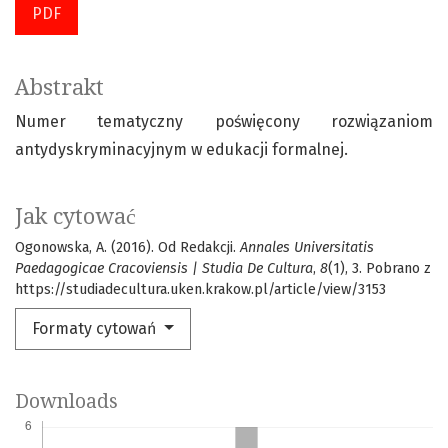
PDF
Abstrakt
Numer tematyczny poświęcony rozwiązaniom
antydyskryminacyjnym w edukacji formalnej.
Jak cytować
Ogonowska, A. (2016). Od Redakcji.
Annales Universitatis
Paedagogicae Cracoviensis | Studia De Cultura
,
8
(1), 3. Pobrano z
https://studiadecultura.uken.krakow.pl/article/view/3153
Formaty cytowań
Downloads