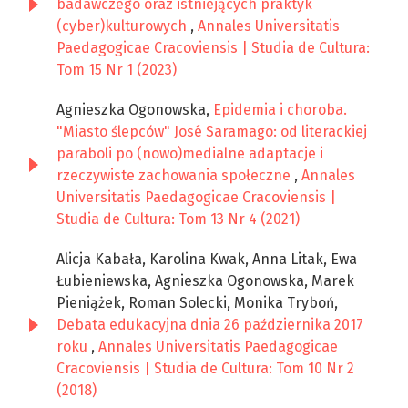
badawczego oraz istniejących praktyk
(cyber)kulturowych
,
Annales Universitatis
Paedagogicae Cracoviensis | Studia de Cultura:
Tom 15 Nr 1 (2023)
Agnieszka Ogonowska,
Epidemia i choroba.
"Miasto ślepców" José Saramago: od literackiej
paraboli po (nowo)medialne adaptacje i
rzeczywiste zachowania społeczne
,
Annales
Universitatis Paedagogicae Cracoviensis |
Studia de Cultura: Tom 13 Nr 4 (2021)
Alicja Kabała, Karolina Kwak, Anna Litak, Ewa
Łubieniewska, Agnieszka Ogonowska, Marek
Pieniążek, Roman Solecki, Monika Tryboń,
Debata edukacyjna dnia 26 października 2017
roku
,
Annales Universitatis Paedagogicae
Cracoviensis | Studia de Cultura: Tom 10 Nr 2
(2018)