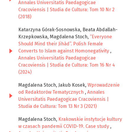
Annales Universitatis Paedagogicae
Cracoviensis | Studia de Cultura: Tom 10 Nr 2
(2018)
Katarzyna Górak-Sosnowska, Beata Abdallah-
Krzepkowska, Magdalena Stoch,
“Everyone
Should Mind their Jihād”. Polish Female
Converts to Islam against Homonegativity
,
Annales Universitatis Paedagogicae
Cracoviensis | Studia de Cultura: Tom 16 Nr 4
(2024)
Magdalena Stoch, Jakub Kosek,
Wprowadzenie
od Redaktorów Tematycznych
,
Annales
Universitatis Paedagogicae Cracoviensis |
Studia de Cultura: Tom 13 Nr 3 (2021)
Magdalena Stoch,
Krakowskie instytucje kultury
w czasach pandemii COVID-19. Case study
,