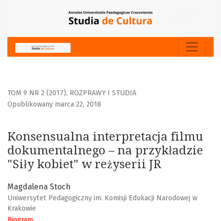
Konsensualna interpretacja filmu dokumentalnego – na przy
TOM 9 NR 2 (2017)
,
ROZPRAWY I STUDIA
Opublikowany marca 22, 2018
Konsensualna interpretacja filmu
dokumentalnego – na przykładzie
"Siły kobiet" w reżyserii JR
Magdalena Stoch
Uniwersytet Pedagogiczny im. Komisji Edukacji Narodowej w
Krakowie
Biogram