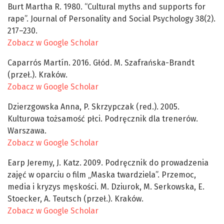
Burt Martha R. 1980. “Cultural myths and supports for
rape”. Journal of Personality and Social Psychology 38(2).
217–230.
Zobacz w Google Scholar
Caparrós Martín. 2016. Głód. M. Szafrańska-Brandt
(przeł.). Kraków.
Zobacz w Google Scholar
Dzierzgowska Anna, P. Skrzypczak (red.). 2005.
Kulturowa tożsamość płci. Podręcznik dla trenerów.
Warszawa.
Zobacz w Google Scholar
Earp Jeremy, J. Katz. 2009. Podręcznik do prowadzenia
zajęć w oparciu o film „Maska twardziela”. Przemoc,
media i kryzys męskości. M. Dziurok, M. Serkowska, E.
Stoecker, A. Teutsch (przeł.). Kraków.
Zobacz w Google Scholar