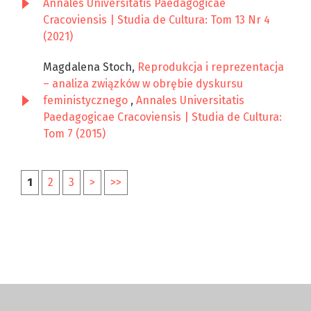
Annales Universitatis Paedagogicae
Cracoviensis | Studia de Cultura: Tom 13 Nr 4
(2021)
Magdalena Stoch,
Reprodukcja i reprezentacja
– analiza związków w obrębie dyskursu
feministycznego
,
Annales Universitatis
Paedagogicae Cracoviensis | Studia de Cultura:
Tom 7 (2015)
1
2
3
>
>>