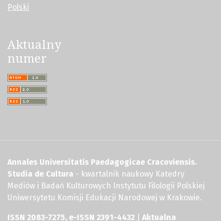
Polski
Aktualny
numer
Annales Universitatis Paedagogicae Cracoviensis.
Studia de Cultura
- kwartalnik naukowy Katedry
Mediów i Badań Kulturowych Instytutu Filologii Polskiej
Uniwersytetu Komisji Edukacji Narodowej w Krakowie.
ISSN 2083-7275, e-ISSN 2391-4432
|
Aktualna