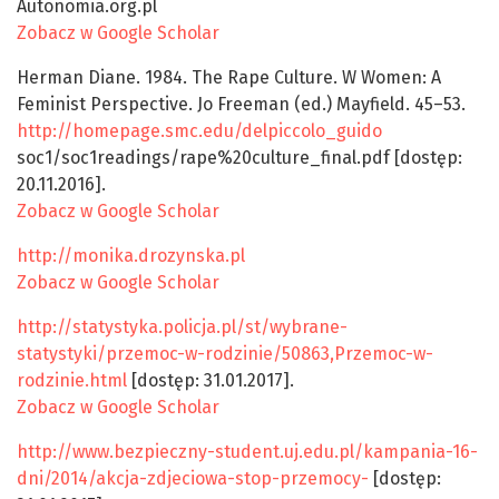
Autonomia.org.pl
Zobacz w Google Scholar
Herman Diane. 1984. The Rape Culture. W Women: A
Feminist Perspective. Jo Freeman (ed.) Mayfield. 45–53.
http://homepage.smc.edu/delpiccolo_guido
soc1/soc1readings/rape%20culture_final.pdf [dostęp:
20.11.2016].
Zobacz w Google Scholar
http://monika.drozynska.pl
Zobacz w Google Scholar
http://statystyka.policja.pl/st/wybrane-
statystyki/przemoc-w-rodzinie/50863,Przemoc-w-
rodzinie.html
[dostęp: 31.01.2017].
Zobacz w Google Scholar
http://www.bezpieczny-student.uj.edu.pl/kampania-16-
dni/2014/akcja-zdjeciowa-stop-przemocy-
[dostęp: