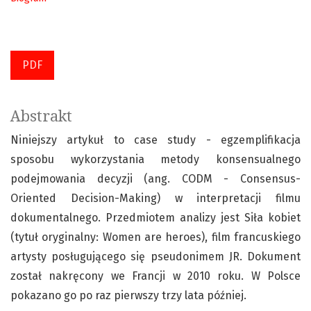
PDF
Abstrakt
Niniejszy artykuł to case study - egzemplifikacja
sposobu wykorzystania metody konsensualnego
podejmowania decyzji (ang. CODM - Consensus-
Oriented Decision-Making) w interpretacji filmu
dokumentalnego. Przedmiotem analizy jest Siła kobiet
(tytuł oryginalny: Women are heroes), film francuskiego
artysty posługującego się pseudonimem JR. Dokument
został nakręcony we Francji w 2010 roku. W Polsce
pokazano go po raz pierwszy trzy lata później.