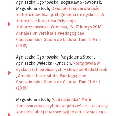
Agnieszka Ogonowska, Bogusław Skowronek,
Magdalena Stoch,
O współczesnym statusie
kulturoznawstwa: prolegomena do dyskusji. W
kontekście Kongresu Polskiego
Kulturoznawstwa, Wrocław, 16–17 lutego 2018
,
Annales Universitatis Paedagogicae
Cracoviensis | Studia de Cultura: Tom 10 Nr 2
(2018)
Agnieszka Ogonowska, Magdalena Stoch,
Agnieszka Walecka-Rynduch,
Postprawda w
dyskursach publicznych – słowo od Redaktorek
,
Annales Universitatis Paedagogicae
Cracoviensis | Studia de Cultura: Tom 11 Nr 1
(2019)
Magdalena Stoch,
"Cudzoziemka" Marii
Kuncewiczowej czytana współcześnie – w stronę
konsensualnej interpretacji tekstu literackiego
,