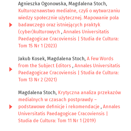
Agnieszka Ogonowska, Magdalena Stoch,
Kulturoznawstwo medialne, czyli o wytwarzaniu
wiedzy społecznie użytecznej. Mapowanie pola
badawczego oraz istniejących praktyk
(cyber)kulturowych
,
Annales Universitatis
Paedagogicae Cracoviensis | Studia de Cultura:
Tom 15 Nr 1 (2023)
Jakub Kosek, Magdalena Stoch,
A Few Words
from the Subject Editors
,
Annales Universitatis
Paedagogicae Cracoviensis | Studia de Cultura:
Tom 13 Nr 2 (2021)
Magdalena Stoch,
Krytyczna analiza przekazów
medialnych w czasach postprawdy –
podstawowe definicje i rekomendacje
,
Annales
Universitatis Paedagogicae Cracoviensis |
Studia de Cultura: Tom 11 Nr 1 (2019)