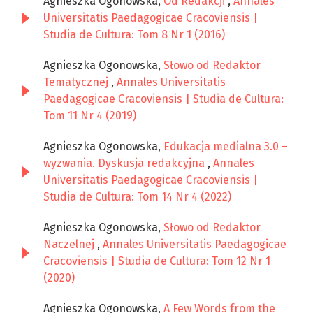
Agnieszka Ogonowska,
Od Redakcji
,
Annales
Universitatis Paedagogicae Cracoviensis |
Studia de Cultura: Tom 8 Nr 1 (2016)
Agnieszka Ogonowska,
Słowo od Redaktor
Tematycznej
,
Annales Universitatis
Paedagogicae Cracoviensis | Studia de Cultura:
Tom 11 Nr 4 (2019)
Agnieszka Ogonowska,
Edukacja medialna 3.0 –
wyzwania. Dyskusja redakcyjna
,
Annales
Universitatis Paedagogicae Cracoviensis |
Studia de Cultura: Tom 14 Nr 4 (2022)
Agnieszka Ogonowska,
Słowo od Redaktor
Naczelnej
,
Annales Universitatis Paedagogicae
Cracoviensis | Studia de Cultura: Tom 12 Nr 1
(2020)
Agnieszka Ogonowska,
A Few Words from the