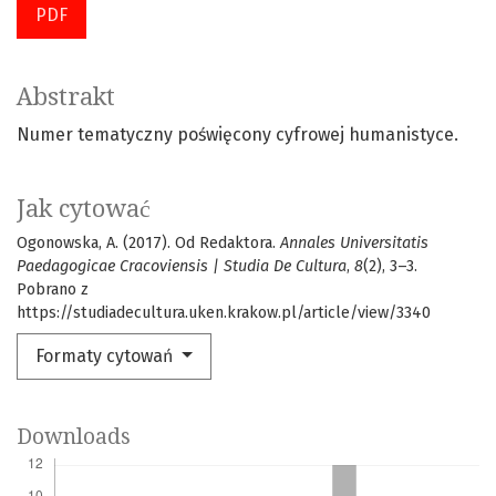
PDF
Abstrakt
Numer tematyczny poświęcony cyfrowej humanistyce.
Jak cytować
Ogonowska, A. (2017). Od Redaktora.
Annales Universitatis
Paedagogicae Cracoviensis | Studia De Cultura
,
8
(2), 3–3.
Pobrano z
https://studiadecultura.uken.krakow.pl/article/view/3340
Formaty cytowań
Downloads