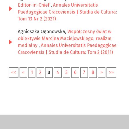
Editor-in-Chief
,
Annales Universitatis
Paedagogicae Cracoviensis | Studia de Cultura:
Tom 13 Nr 2 (2021)
Agnieszka Ogonowska,
Współczesny świat w
obiektywie Marcina Maciejowskiego: realizm
medialny
,
Annales Universitatis Paedagogicae
Cracoviensis | Studia de Cultura: Tom 2 (2011)
<<
<
1
2
3
4
5
6
7
8
>
>>