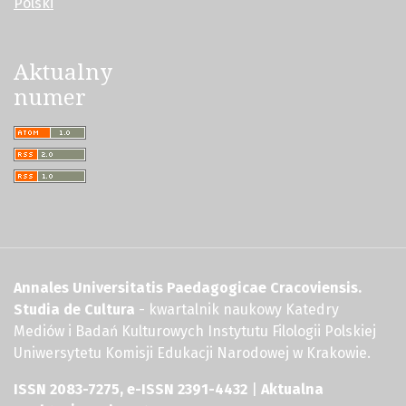
Polski
Aktualny
numer
Annales Universitatis Paedagogicae Cracoviensis.
Studia de Cultura
- kwartalnik naukowy Katedry
Mediów i Badań Kulturowych Instytutu Filologii Polskiej
Uniwersytetu Komisji Edukacji Narodowej w Krakowie.
ISSN 2083-7275, e-ISSN 2391-4432
|
Aktualna