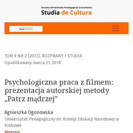
Psychologiczna praca z filmem: prezentacja autorskiej me
TOM 9 NR 2 (2017)
,
ROZPRAWY I STUDIA
Opublikowany marca 21, 2018
Psychologiczna praca z filmem:
prezentacja autorskiej metody
„Patrz mądrzej”
Agnieszka Ogonowska
Uniwersytet Pedagogiczny im. Komisji Edukacji Narodowej w
Krakowie
Biogram