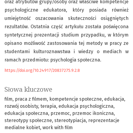
oraz atrybutów grupy/osoby oraz właściwe kompetencje
psychologiczne edukatora, który posiada również
umiejętność oszacowania skuteczności osiągniętych
rezultatów. Ostatnia część artykułu została poświęcona
syntetycznej prezentacji studium przypadku, w którym
opisano możliwość zastosowania tej metody w pracy ze
studentami kulturoznawstwa i wiedzy o mediach w
ramach przedmiotu: psychologia społeczna.
https://doi.org/10.24917/20837275.9.2.8
Słowa kluczowe
film
praca z filmem
kompetencje społeczne
edukacja
rozwój osobisty
terapia
edukacja psychologiczna
edukacja społeczna
przemoc
przemoc ikoniczna
stereotypy społeczne
stereotypiacja
reprezentacje
medialne kobiet
work with film