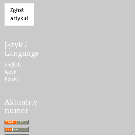
Zgłoś
artykuł
Język /
Language
English
Język
Polski
Aktualny
numer