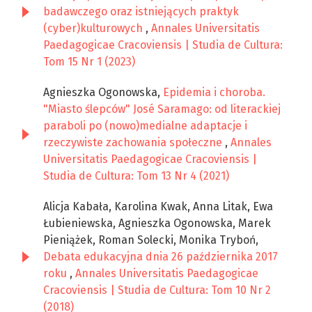
badawczego oraz istniejących praktyk
(cyber)kulturowych
,
Annales Universitatis
Paedagogicae Cracoviensis | Studia de Cultura:
Tom 15 Nr 1 (2023)
Agnieszka Ogonowska,
Epidemia i choroba.
"Miasto ślepców" José Saramago: od literackiej
paraboli po (nowo)medialne adaptacje i
rzeczywiste zachowania społeczne
,
Annales
Universitatis Paedagogicae Cracoviensis |
Studia de Cultura: Tom 13 Nr 4 (2021)
Alicja Kabała, Karolina Kwak, Anna Litak, Ewa
Łubieniewska, Agnieszka Ogonowska, Marek
Pieniążek, Roman Solecki, Monika Tryboń,
Debata edukacyjna dnia 26 października 2017
roku
,
Annales Universitatis Paedagogicae
Cracoviensis | Studia de Cultura: Tom 10 Nr 2
(2018)