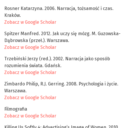
Rosner Katarzyna. 2006. Narracja, tożsamość i czas.
Kraków.
Zobacz w Google Scholar
Spitzer Manfred. 2012. Jak uczy się mózg. M. Guzowska-
Dąbrowska (przeł.). Warszawa.
Zobacz w Google Scholar
Trzebiński Jerzy (red.). 2002. Narracja jako sposób
rozumienia świata. Gdańsk.
Zobacz w Google Scholar
Zimbardo Philip, R.J. Gerring. 2008. Psychologia i życie.
Warszawa.
Zobacz w Google Scholar
Filmografia
Zobacz w Google Scholar
Killing Us Softly 4: Advertising’s Image of Women. 2010.