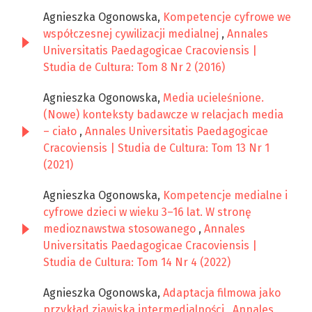
Agnieszka Ogonowska,
Kompetencje cyfrowe we
współczesnej cywilizacji medialnej
,
Annales
Universitatis Paedagogicae Cracoviensis |
Studia de Cultura: Tom 8 Nr 2 (2016)
Agnieszka Ogonowska,
Media ucieleśnione.
(Nowe) konteksty badawcze w relacjach media
– ciało
,
Annales Universitatis Paedagogicae
Cracoviensis | Studia de Cultura: Tom 13 Nr 1
(2021)
Agnieszka Ogonowska,
Kompetencje medialne i
cyfrowe dzieci w wieku 3–16 lat. W stronę
medioznawstwa stosowanego
,
Annales
Universitatis Paedagogicae Cracoviensis |
Studia de Cultura: Tom 14 Nr 4 (2022)
Agnieszka Ogonowska,
Adaptacja filmowa jako
przykład zjawiska intermedialności
,
Annales