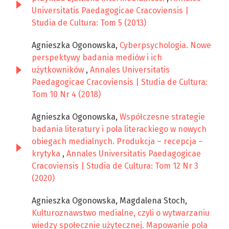
Universitatis Paedagogicae Cracoviensis |
Studia de Cultura: Tom 5 (2013)
Agnieszka Ogonowska,
Cyberpsychologia. Nowe
perspektywy badania mediów i ich
użytkowników
,
Annales Universitatis
Paedagogicae Cracoviensis | Studia de Cultura:
Tom 10 Nr 4 (2018)
Agnieszka Ogonowska,
Współczesne strategie
badania literatury i pola literackiego w nowych
obiegach medialnych. Produkcja – recepcja –
krytyka
,
Annales Universitatis Paedagogicae
Cracoviensis | Studia de Cultura: Tom 12 Nr 3
(2020)
Agnieszka Ogonowska, Magdalena Stoch,
Kulturoznawstwo medialne, czyli o wytwarzaniu
wiedzy społecznie użytecznej. Mapowanie pola