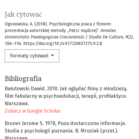
Jak cytować
Ogonowska, A. (2018). Psychologiczna praca z filmem:
prezentacja autorskiej metody „Patrz mądrzej”.
Annales
Universitatis Paedagogicae Cracoviensis | Studia De Cultura
,
9
(2),
106–116. https://doi.org/10.24917/20837275.9.2.8
Formaty cytowań
Bibliografia
Bałutowski Dawid. 2010. Jak oglądać filmy z młodzieżą.
Film fabularny w psychoedukacji, terapii, profilaktyce.
Warszawa.
Zobacz w Google Scholar
Bruner Jerome S. 1978, Poza dostarczone informacje.
Studia z psychologii poznania. B. Mroziak (przeł.).
Warszawa.