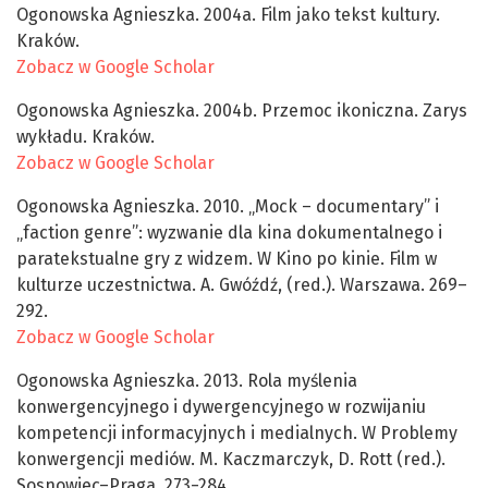
Ogonowska Agnieszka. 2004a. Film jako tekst kultury.
Kraków.
Zobacz w Google Scholar
Ogonowska Agnieszka. 2004b. Przemoc ikoniczna. Zarys
wykładu. Kraków.
Zobacz w Google Scholar
Ogonowska Agnieszka. 2010. „Mock – documentary” i
„faction genre”: wyzwanie dla kina dokumentalnego i
paratekstualne gry z widzem. W Kino po kinie. Film w
kulturze uczestnictwa. A. Gwóźdź, (red.). Warszawa. 269–
292.
Zobacz w Google Scholar
Ogonowska Agnieszka. 2013. Rola myślenia
konwergencyjnego i dywergencyjnego w rozwijaniu
kompetencji informacyjnych i medialnych. W Problemy
konwergencji mediów. M. Kaczmarczyk, D. Rott (red.).
Sosnowiec–Praga. 273−284.