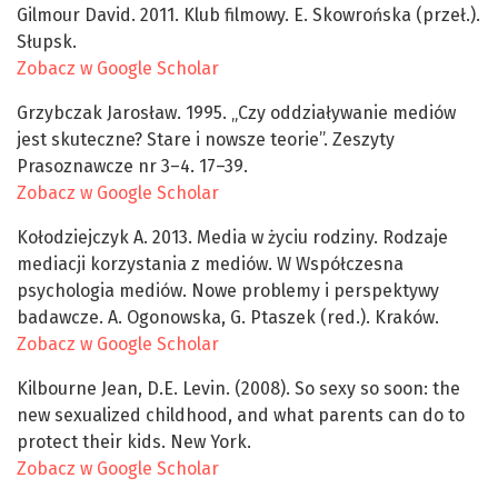
Gilmour David. 2011. Klub filmowy. E. Skowrońska (przeł.).
Słupsk.
Zobacz w Google Scholar
Grzybczak Jarosław. 1995. „Czy oddziaływanie mediów
jest skuteczne? Stare i nowsze teorie”. Zeszyty
Prasoznawcze nr 3–4. 17–39.
Zobacz w Google Scholar
Kołodziejczyk A. 2013. Media w życiu rodziny. Rodzaje
mediacji korzystania z mediów. W Współczesna
psychologia mediów. Nowe problemy i perspektywy
badawcze. A. Ogonowska, G. Ptaszek (red.). Kraków.
Zobacz w Google Scholar
Kilbourne Jean, D.E. Levin. (2008). So sexy so soon: the
new sexualized childhood, and what parents can do to
protect their kids. New York.
Zobacz w Google Scholar