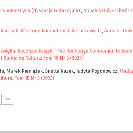
h społecznych (dyskusja redakcyjna)
,
Annales Universitatis 
ukacji 4.0. W stronę kompetencji nie‑cyfrowych
,
Annales Univ
źwięku. Recenzja książki "The Routledge Companion to Sound
| Studia de Cultura: Tom 16 Nr 3 (2024)
, Marek Pieniążek, Sinitta Kazek, Judyta Pogonowicz,
Media
ltura: Tom 15 Nr 3 (2023)
>>