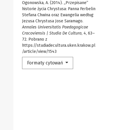
Ogonowska, A. (2014). „Przepisane”
historie życia Chrystusa: Panna Ferbelin
Stefana Chwina oraz Ewangelia według
Jezusa Chrystusa Jose Saramago.
Annales Universitatis Paedagogicae
Cracoviensis | Studia De Cultura
,
4
, 63–
72. Pobrano z
https://studiadecultura.uken.krakow.pl
/article/view/1543
Formaty cytowań