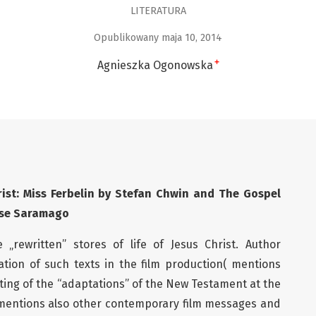
LITERATURA
Opublikowany maja 10, 2014
+
Agnieszka Ogonowska
rist: Miss Ferbelin by Stefan Chwin
and The Gospel
Jose Saramago
 „rewritten” stores of life of Jesus Christ. Author
eation of such texts in the film production( mentions
eating of the “adaptations” of the New Testament at the
 mentions also other contemporary film messages and