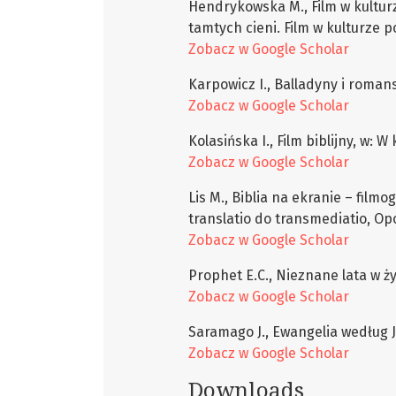
Hendrykowska M., Film w kulturz
tamtych cieni. Film w kulturze p
Zobacz w Google Scholar
Karpowicz I., Balladyny i roman
Zobacz w Google Scholar
Kolasińska I., Film biblijny, w:
Zobacz w Google Scholar
Lis M., Biblia na ekranie – filmo
translatio do transmediatio, Op
Zobacz w Google Scholar
Prophet E.C., Nieznane lata w ż
Zobacz w Google Scholar
Saramago J., Ewangelia według J
Zobacz w Google Scholar
Downloads