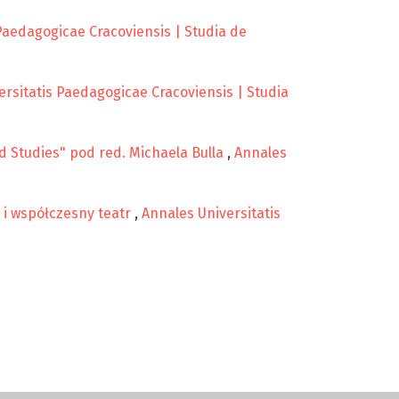
Paedagogicae Cracoviensis | Studia de
ersitatis Paedagogicae Cracoviensis | Studia
 Studies" pod red. Michaela Bulla
,
Annales
 i współczesny teatr
,
Annales Universitatis