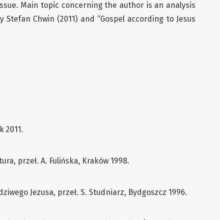
 issue. Main topic concerning the author is an analysis
by Stefan Chwin (2011) and “Gospel according to Jesus
k 2011.
ratura, przeł. A. Fulińska, Kraków 1998.
ziwego Jezusa, przeł. S. Studniarz, Bydgoszcz 1996.