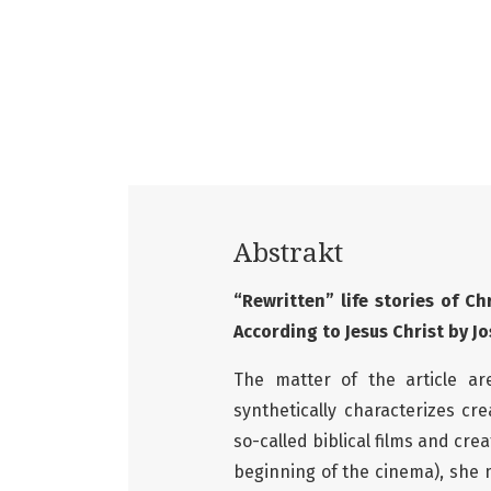
Abstrakt
“Rewritten” life stories of Ch
According to Jesus Christ by 
The matter of the article are
synthetically characterizes cr
so-called biblical films and cr
beginning of the cinema), she