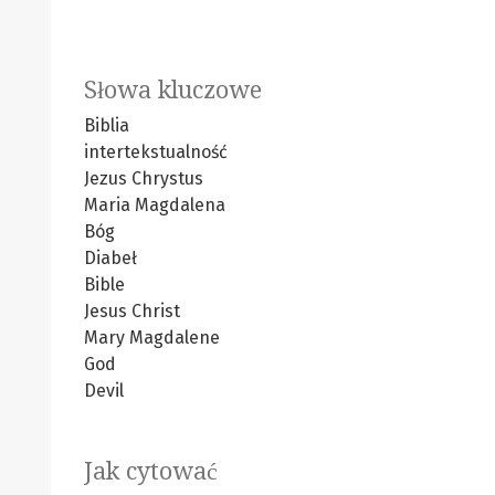
Słowa kluczowe
Biblia
intertekstualność
Jezus Chrystus
Maria Magdalena
Bóg
Diabeł
Bible
Jesus Christ
Mary Magdalene
God
Devil
Jak cytować