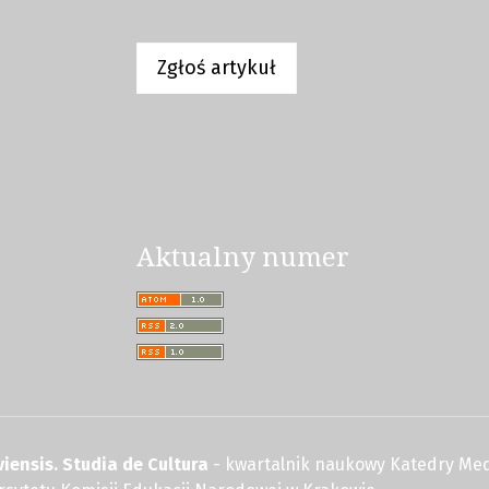
Zgłoś artykuł
Aktualny numer
iensis. Studia de Cultura
- kwartalnik naukowy Katedry Med