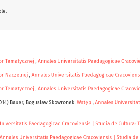
le.
or Tematycznej
,
Annales Universitatis Paedagogicae Cracovien
or Naczelnej
,
Annales Universitatis Paedagogicae Cracoviensis
or Tematycznej
,
Annales Universitatis Paedagogicae Cracovien
014) Bauer, Bogusław Skowronek,
Wstęp
,
Annales Universitat
niversitatis Paedagogicae Cracoviensis | Studia de Cultura: T
Annales Universitatis Paedagogicae Cracoviensis | Studia de 