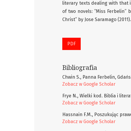
literary texts dealing with that
of two novels: “Miss Ferbelin” 
Christ” by Jose Saramago (2011).
PDF
Bibliografia
Chwin S., Panna Ferbelin, Gdańs
Zobacz w Google Scholar
Frye N., Wielki kod. Biblia i lite
Zobacz w Google Scholar
Hassnain F.M., Poszukując prawd
Zobacz w Google Scholar