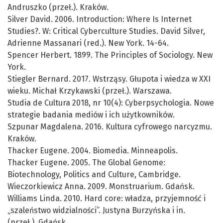
Andruszko (przeł.). Kraków.
Silver David. 2006. Introduction: Where Is Internet
Studies?. W: Critical Cyberculture Studies. David Silver,
Adrienne Massanari (red.). New York. 14-64.
Spencer Herbert. 1899. The Principles of Sociology. New
York.
Stiegler Bernard. 2017. Wstrząsy. Głupota i wiedza w XXI
wieku. Michał Krzykawski (przeł.). Warszawa.
Studia de Cultura 2018, nr 10(4): Cyberpsychologia. Nowe
strategie badania mediów i ich użytkowników.
Szpunar Magdalena. 2016. Kultura cyfrowego narcyzmu.
Kraków.
Thacker Eugene. 2004. Biomedia. Minneapolis.
Thacker Eugene. 2005. The Global Genome:
Biotechnology, Politics and Culture, Cambridge.
Wieczorkiewicz Anna. 2009. Monstruarium. Gdańsk.
Williams Linda. 2010. Hard core: władza, przyjemność i
„szaleństwo widzialności”. Justyna Burzyńska i in.
(przeł.). Gdańsk.