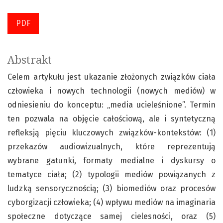
PDF
Abstrakt
Celem artykułu jest ukazanie złożonych związków ciała
człowieka i nowych technologii (nowych mediów) w
odniesieniu do konceptu: „media ucieleśnione”. Termin
ten pozwala na objęcie całościową, ale i syntetyczną
refleksją pięciu kluczowych związków-kontekstów: (1)
przekazów audiowizualnych, które reprezentują
wybrane gatunki, formaty medialne i dyskursy o
tematyce ciała; (2) typologii mediów powiązanych z
ludzką sensorycznością; (3) biomediów oraz procesów
cyborgizacji człowieka; (4) wpływu mediów na imaginaria
społeczne dotyczące samej cielesności, oraz (5)