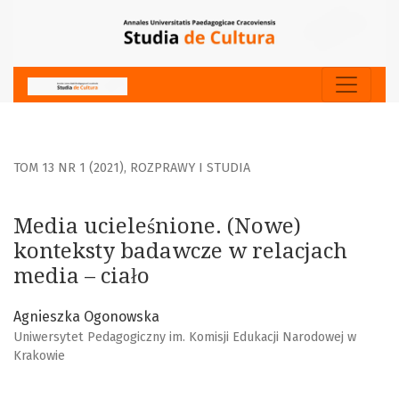
Media ucieleśnione. (Nowe) konteksty badawcze w relacjac
TOM 13 NR 1 (2021)
,
ROZPRAWY I STUDIA
Media ucieleśnione. (Nowe)
konteksty badawcze w relacjach
media – ciało
Agnieszka Ogonowska
Uniwersytet Pedagogiczny im. Komisji Edukacji Narodowej w
Krakowie