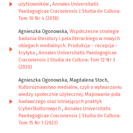
użytkowników
,
Annales Universitatis
Paedagogicae Cracoviensis | Studia de Cultura:
Tom 10 Nr 4 (2018)
Agnieszka Ogonowska,
Współczesne strategie
badania literatury i pola literackiego w nowych
obiegach medialnych. Produkcja – recepcja –
krytyka
,
Annales Universitatis Paedagogicae
Cracoviensis | Studia de Cultura: Tom 12 Nr 3
(2020)
Agnieszka Ogonowska, Magdalena Stoch,
Kulturoznawstwo medialne, czyli o wytwarzaniu
wiedzy społecznie użytecznej. Mapowanie pola
badawczego oraz istniejących praktyk
(cyber)kulturowych
,
Annales Universitatis
Paedagogicae Cracoviensis | Studia de Cultura:
Tom 15 Nr 1 (2023)