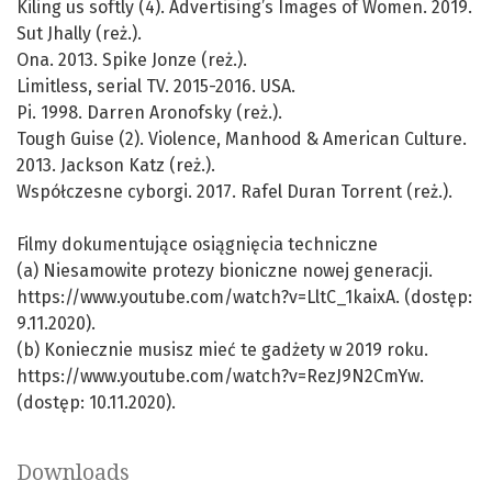
Kiling us softly (4). Advertising’s Images of Women. 2019.
Sut Jhally (reż.).
Ona. 2013. Spike Jonze (reż.).
Limitless, serial TV. 2015-2016. USA.
Pi. 1998. Darren Aronofsky (reż.).
Tough Guise (2). Violence, Manhood & American Culture.
2013. Jackson Katz (reż.).
Współczesne cyborgi. 2017. Rafel Duran Torrent (reż.).
Filmy dokumentujące osiągnięcia techniczne
(a) Niesamowite protezy bioniczne nowej generacji.
https://www.youtube.com/watch?v=LltC_1kaixA. (dostęp:
9.11.2020).
(b) Koniecznie musisz mieć te gadżety w 2019 roku.
https://www.youtube.com/watch?v=RezJ9N2CmYw.
(dostęp: 10.11.2020).
Downloads