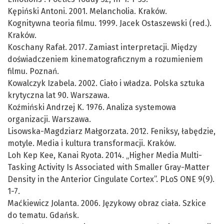
Kępiński Antoni. 2001. Melancholia. Kraków.
Kognitywna teoria filmu. 1999. Jacek Ostaszewski (red.).
Kraków.
Koschany Rafał. 2017. Zamiast interpretacji. Między
doświadczeniem kinematograficznym a rozumieniem
filmu. Poznań.
Kowalczyk Izabela. 2002. Ciało i władza. Polska sztuka
krytyczna lat 90. Warszawa.
Koźmiński Andrzej K. 1976. Analiza systemowa
organizacji. Warszawa.
Lisowska-Magdziarz Małgorzata. 2012. Feniksy, łabędzie,
motyle. Media i kultura transformacji. Kraków.
Loh Kep Kee, Kanai Ryota. 2014. „Higher Media Multi-
Tasking Activity Is Associated with Smaller Gray-Matter
Density in the Anterior Cingulate Cortex”. PLoS ONE 9(9).
1-7.
Maćkiewicz Jolanta. 2006. Językowy obraz ciała. Szkice
do tematu. Gdańsk.