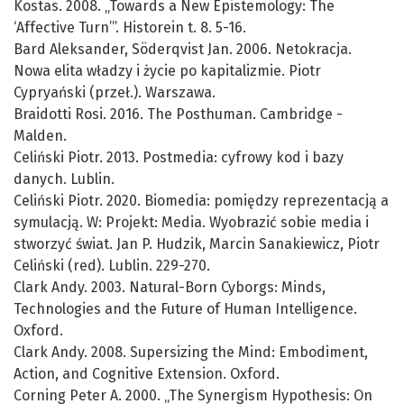
Kostas. 2008. „Towards a New Epistemology: The
‘Affective Turn’”. Historein t. 8. 5-16.
Bard Aleksander, Söderqvist Jan. 2006. Netokracja.
Nowa elita władzy i życie po kapitalizmie. Piotr
Cypryański (przeł.). Warszawa.
Braidotti Rosi. 2016. The Posthuman. Cambridge -
Malden.
Celiński Piotr. 2013. Postmedia: cyfrowy kod i bazy
danych. Lublin.
Celiński Piotr. 2020. Biomedia: pomiędzy reprezentacją a
symulacją. W: Projekt: Media. Wyobrazić sobie media i
stworzyć świat. Jan P. Hudzik, Marcin Sanakiewicz, Piotr
Celiński (red). Lublin. 229-270.
Clark Andy. 2003. Natural-Born Cyborgs: Minds,
Technologies and the Future of Human Intelligence.
Oxford.
Clark Andy. 2008. Supersizing the Mind: Embodiment,
Action, and Cognitive Extension. Oxford.
Corning Peter A. 2000. „The Synergism Hypothesis: On