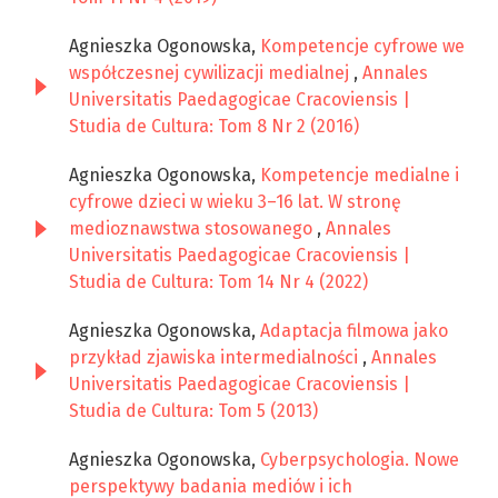
Agnieszka Ogonowska,
Kompetencje cyfrowe we
współczesnej cywilizacji medialnej
,
Annales
Universitatis Paedagogicae Cracoviensis |
Studia de Cultura: Tom 8 Nr 2 (2016)
Agnieszka Ogonowska,
Kompetencje medialne i
cyfrowe dzieci w wieku 3–16 lat. W stronę
medioznawstwa stosowanego
,
Annales
Universitatis Paedagogicae Cracoviensis |
Studia de Cultura: Tom 14 Nr 4 (2022)
Agnieszka Ogonowska,
Adaptacja filmowa jako
przykład zjawiska intermedialności
,
Annales
Universitatis Paedagogicae Cracoviensis |
Studia de Cultura: Tom 5 (2013)
Agnieszka Ogonowska,
Cyberpsychologia. Nowe
perspektywy badania mediów i ich