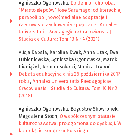
Agnieszka Ogonowska,
Epidemia i choroba.
"Miasto ślepców" José Saramago: od literackiej
paraboli po (nowo)medialne adaptacje i
rzeczywiste zachowania społeczne
,
Annales
Universitatis Paedagogicae Cracoviensis |
Studia de Cultura: Tom 13 Nr 4 (2021)
Alicja Kabała, Karolina Kwak, Anna Litak, Ewa
Łubieniewska, Agnieszka Ogonowska, Marek
Pieniążek, Roman Solecki, Monika Tryboń,
Debata edukacyjna dnia 26 października 2017
roku
,
Annales Universitatis Paedagogicae
Cracoviensis | Studia de Cultura: Tom 10 Nr 2
(2018)
Agnieszka Ogonowska, Bogusław Skowronek,
Magdalena Stoch,
O współczesnym statusie
kulturoznawstwa: prolegomena do dyskusji. W
kontekście Kongresu Polskiego