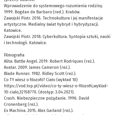
Wprowadzenie do systemowego rozumienia rodziny.
1999. Bogdan de Barbaro (red.). Kraków.
Zawojski Piotr. 2016. Technokultura i jej manifestacje
artystyczne. Medialny świat hybryd i hybrydyzacji.
Katowice.
Zawojski Piotr. 2018. Cyberkultura. Syntopia sztuki, nauki
i technologii. Katowice.
Filmografia
Alita: Battle Angel. 2019. Robert Rodriques (reż.).
Avatar. 2009. James Cameron (reż.).
Blade Runner. 1982. Ridley Scott (reż.).
Co TY wiesz o filozofii? Ciało (wykład 10)
https://vod.tvp.pl/video/co-ty-wiesz-o-filozofii,wyklad-
10-cialo,32158770. (dostęp: 3.04.2021).
Crash. Niebezpieczne pożądanie. 1996. David
Cronenberg (reż.).
Ex Machina. 2015. Alex Garland (reż.).