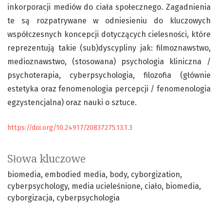
inkorporacji mediów do ciała społecznego. Zagadnienia
te są rozpatrywane w odniesieniu do kluczowych
współczesnych koncepcji dotyczących cielesności, które
reprezentują takie (sub)dyscypliny jak: filmoznawstwo,
medioznawstwo, (stosowana) psychologia kliniczna /
psychoterapia, cyberpsychologia, filozofia (głównie
estetyka oraz fenomenologia percepcji / fenomenologia
egzystencjalna) oraz nauki o sztuce.
https://doi.org/10.24917/20837275.13.1.3
Słowa kluczowe
biomedia
embodied media
body
cyborgization
cyberpsychology
media ucieleśnione
ciało
biomedia
cyborgizacja
cyberpsychologia