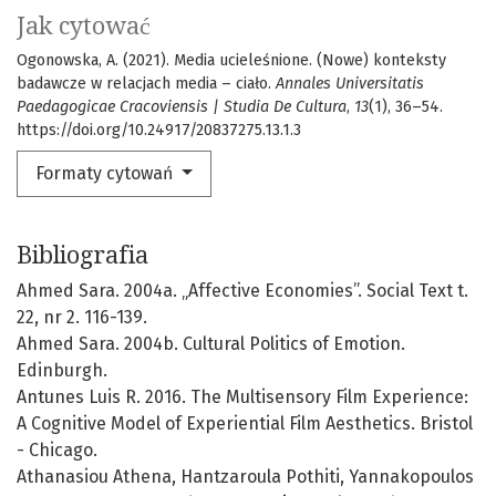
Jak cytować
Ogonowska, A. (2021). Media ucieleśnione. (Nowe) konteksty
badawcze w relacjach media – ciało.
Annales Universitatis
Paedagogicae Cracoviensis | Studia De Cultura
,
13
(1), 36–54.
https://doi.org/10.24917/20837275.13.1.3
Formaty cytowań
Bibliografia
Ahmed Sara. 2004a. „Affective Economies”. Social Text t.
22, nr 2. 116-139.
Ahmed Sara. 2004b. Cultural Politics of Emotion.
Edinburgh.
Antunes Luis R. 2016. The Multisensory Film Experience:
A Cognitive Model of Experiential Film Aesthetics. Bristol
- Chicago.
Athanasiou Athena, Hantzaroula Pothiti, Yannakopoulos