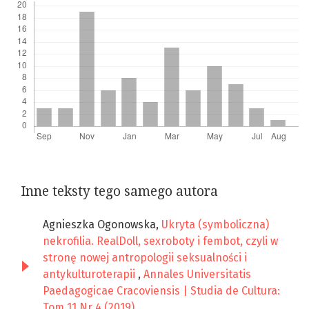
Inne teksty tego samego autora
Agnieszka Ogonowska,
Ukryta (symboliczna)
nekrofilia. RealDoll, sexroboty i fembot, czyli w
stronę nowej antropologii seksualności i
antykulturoterapii
,
Annales Universitatis
Paedagogicae Cracoviensis | Studia de Cultura:
Tom 11 Nr 4 (2019)