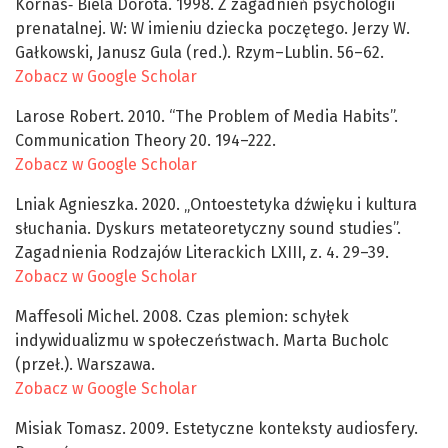
Kornas‑ Biela Dorota. 1998. Z zagadnień psychologii
prenatalnej. W: W imieniu dziecka poczętego. Jerzy W.
Gałkowski, Janusz Gula (red.). Rzym–Lublin. 56–62.
Zobacz w Google Scholar
Larose Robert. 2010. “The Problem of Media Habits”.
Communication Theory 20. 194–222.
Zobacz w Google Scholar
Lniak Agnieszka. 2020. „Ontoestetyka dźwięku i kultura
słuchania. Dyskurs metateoretyczny sound studies”.
Zagadnienia Rodzajów Literackich LXIII, z. 4. 29–39.
Zobacz w Google Scholar
Maffesoli Michel. 2008. Czas plemion: schyłek
indywidualizmu w społeczeństwach. Marta Bucholc
(przeł.). Warszawa.
Zobacz w Google Scholar
Misiak Tomasz. 2009. Estetyczne konteksty audiosfery.