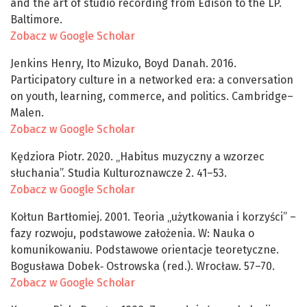
and the art of studio recording from Edison to the LP.
Baltimore.
Zobacz w Google Scholar
Jenkins Henry, Ito Mizuko, Boyd Danah. 2016.
Participatory culture in a networked era: a conversation
on youth, learning, commerce, and politics. Cambridge–
Malen.
Zobacz w Google Scholar
Kędziora Piotr. 2020. „Habitus muzyczny a wzorzec
słuchania”. Studia Kulturoznawcze 2. 41–53.
Zobacz w Google Scholar
Kołtun Bartłomiej. 2001. Teoria „użytkowania i korzyści” –
fazy rozwoju, podstawowe założenia. W: Nauka o
komunikowaniu. Podstawowe orientacje teoretyczne.
Bogusława Dobek‑ Ostrowska (red.). Wrocław. 57–70.
Zobacz w Google Scholar