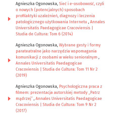
Agnieszka Ogonowska,
Sieć i e-osobowość, czyli
o nowych (potencjalnych) sposobach
profilaktyki uzależnień, diagnozy i leczenia
patologicznego użytkowania Internetu
,
Annales
Universitatis Paedagogicae Cracoviensis |
Studia de Cultura: Tom 6 (2014)
Agnieszka Ogonowska,
Wybrane gesty i formy
parateatralne jako narzędzia wspomagania
komunikacji z osobami w wieku senioralnym
,
Annales Universitatis Paedagogicae
Cracoviensis | Studia de Cultura: Tom 11 Nr 2
(2019)
Agnieszka Ogonowska,
Psychologiczna praca z
filmem: prezentacja autorskiej metody „Patrz
mądrzej”
,
Annales Universitatis Paedagogicae
Cracoviensis | Studia de Cultura: Tom 9 Nr 2
(2017)