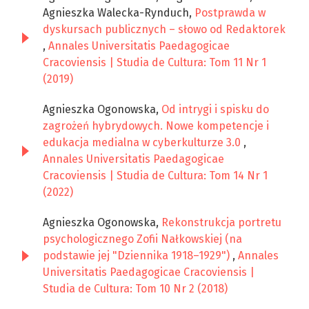
Agnieszka Walecka-Rynduch,
Postprawda w
dyskursach publicznych – słowo od Redaktorek
,
Annales Universitatis Paedagogicae
Cracoviensis | Studia de Cultura: Tom 11 Nr 1
(2019)
Agnieszka Ogonowska,
Od intrygi i spisku do
zagrożeń hybrydowych. Nowe kompetencje i
edukacja medialna w cyberkulturze 3.0
,
Annales Universitatis Paedagogicae
Cracoviensis | Studia de Cultura: Tom 14 Nr 1
(2022)
Agnieszka Ogonowska,
Rekonstrukcja portretu
psychologicznego Zofii Nałkowskiej (na
podstawie jej "Dziennika 1918–1929")
,
Annales
Universitatis Paedagogicae Cracoviensis |
Studia de Cultura: Tom 10 Nr 2 (2018)