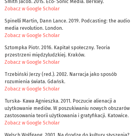
Smith Jacob. 2015. Eco‑ Sonic Media. Berkley.
Zobacz w Google Scholar
Spinelli Martin, Dann Lance. 2019. Podcasting: the audio
media revolution. London.
Zobacz w Google Scholar
Sztompka Piotr. 2016. Kapitał społeczny. Teoria
przestrzeni międzyludzkiej. Kraków.
Zobacz w Google Scholar
Trzebiński Jerzy (red.). 2002. Narracja jako sposób
rozumienia świata. Gdańsk.
Zobacz w Google Scholar
Turska‑ Kawa Agnieszka. 2011. Poczucie alienacji a
użytkowanie mediów. W poszukiwaniu nowych obszarów
zastosowania teorii użytkowania i gratyfikacji. Katowice.
Zobacz w Google Scholar
Welsch Wolfgang. 2001. Na drodze do kultury słyszenia?