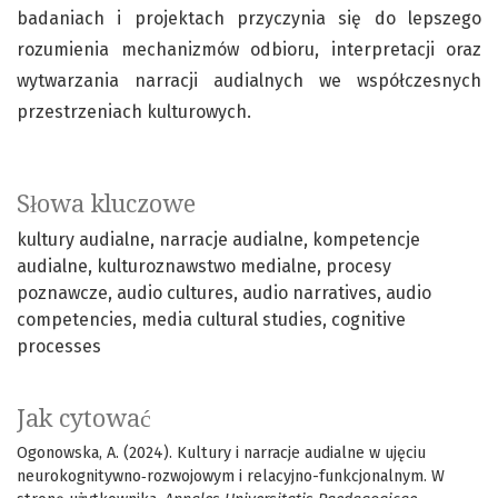
badaniach i projektach przyczynia się do lepszego
rozumienia mechanizmów odbioru, interpretacji oraz
wytwarzania narracji audialnych we współczesnych
przestrzeniach kulturowych.
Słowa kluczowe
kultury audialne
narracje audialne
kompetencje
audialne
kulturoznawstwo medialne
procesy
poznawcze
audio cultures
audio narratives
audio
competencies
media cultural studies
cognitive
processes
Jak cytować
Ogonowska, A. (2024). Kultury i narracje audialne w ujęciu
neurokognitywno‑rozwojowym i relacyjno-funkcjonalnym. W