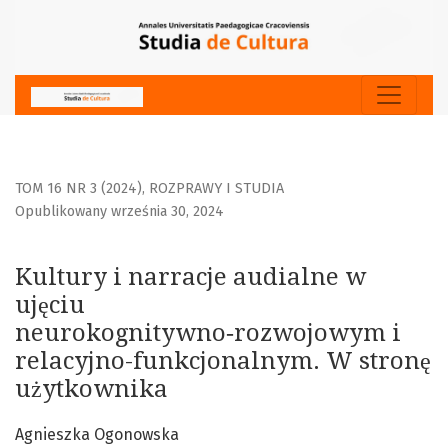
Kultury i narracje audialne w ujęciu neurokognitywno‑roz
TOM 16 NR 3 (2024)
,
ROZPRAWY I STUDIA
Opublikowany września 30, 2024
Kultury i narracje audialne w
ujęciu
neurokognitywno‑rozwojowym i
relacyjno-funkcjonalnym. W stronę
użytkownika
Agnieszka Ogonowska