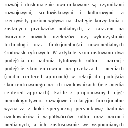
rozwój i doskonalenie uwarunkowane są czynnikami
rozwojowymi, środowiskowymi i kulturowymi, a
rzeczywisty poziom wpływa na strategie korzystania z
zastanych przekazów audialnych, a zarazem na
tworzenie nowych przekazów przy wykorzystaniu
technologii oraz funkcjonalności nowomedialnych
środowisk cyfrowych. W artykule skontrastowano dwa
podejścia do badania tytułowych kultur i narracji:
podejście skoncentrowane na przekazach i mediach
(media centered approach) w relacji do podejścia
skoncentrowanego na ich użytkownikach (user‑media
centered approach). Każde z proponowanych ujęć:
neurokognitywno‑ rozwojowe i relacyjno funkcjonalne
wyznacza z kolei specyficzną perspektywę badania
użytkowników i współtwórców kultur oraz narracji
medialnych, a ich zastosowanie we wspomnianych