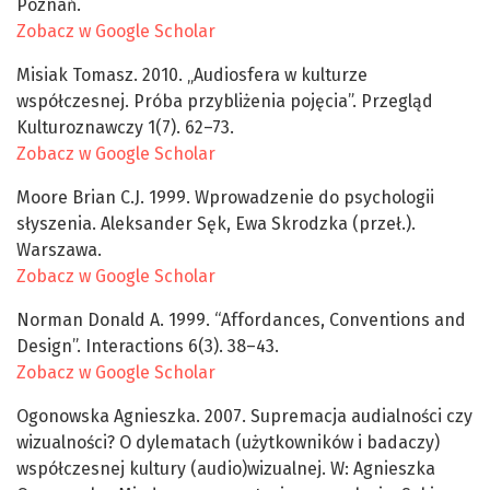
Poznań.
Zobacz w Google Scholar
Misiak Tomasz. 2010. „Audiosfera w kulturze
współczesnej. Próba przybliżenia pojęcia”. Przegląd
Kulturoznawczy 1(7). 62–73.
Zobacz w Google Scholar
Moore Brian C.J. 1999. Wprowadzenie do psychologii
słyszenia. Aleksander Sęk, Ewa Skrodzka (przeł.).
Warszawa.
Zobacz w Google Scholar
Norman Donald A. 1999. “Affordances, Conventions and
Design”. Interactions 6(3). 38–43.
Zobacz w Google Scholar
Ogonowska Agnieszka. 2007. Supremacja audialności czy
wizualności? O dylematach (użytkowników i badaczy)
współczesnej kultury (audio)wizualnej. W: Agnieszka