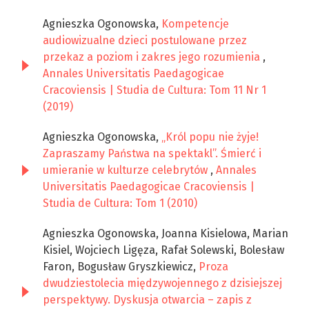
Agnieszka Ogonowska,
Kompetencje
audiowizualne dzieci postulowane przez
przekaz a poziom i zakres jego rozumienia
,
Annales Universitatis Paedagogicae
Cracoviensis | Studia de Cultura: Tom 11 Nr 1
(2019)
Agnieszka Ogonowska,
„Król popu nie żyje!
Zapraszamy Państwa na spektakl”. Śmierć i
umieranie w kulturze celebrytów
,
Annales
Universitatis Paedagogicae Cracoviensis |
Studia de Cultura: Tom 1 (2010)
Agnieszka Ogonowska, Joanna Kisielowa, Marian
Kisiel, Wojciech Ligęza, Rafał Solewski, Bolesław
Faron, Bogusław Gryszkiewicz,
Proza
dwudziestolecia międzywojennego z dzisiejszej
perspektywy. Dyskusja otwarcia – zapis z