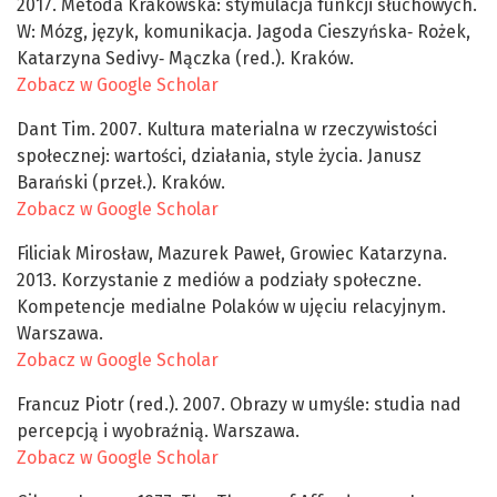
2017. Metoda Krakowska: stymulacja funkcji słuchowych.
W: Mózg, język, komunikacja. Jagoda Cieszyńska‑ Rożek,
Katarzyna Sedivy‑ Mączka (red.). Kraków.
Zobacz w Google Scholar
Dant Tim. 2007. Kultura materialna w rzeczywistości
społecznej: wartości, działania, style życia. Janusz
Barański (przeł.). Kraków.
Zobacz w Google Scholar
Filiciak Mirosław, Mazurek Paweł, Growiec Katarzyna.
2013. Korzystanie z mediów a podziały społeczne.
Kompetencje medialne Polaków w ujęciu relacyjnym.
Warszawa.
Zobacz w Google Scholar
Francuz Piotr (red.). 2007. Obrazy w umyśle: studia nad
percepcją i wyobraźnią. Warszawa.
Zobacz w Google Scholar