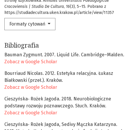
stronę użytkownika.
Annales Universitatis Paedagogicae
Cracoviensis | Studia De Cultura
,
16
(3), 5–15. Pobrano z
https://studiadecultura.uken.krakow.pl/article/view/11357
Formaty cytowań
Bibliografia
Bauman Zygmunt. 2007. Liquid Life. Cambridge–Malden.
Zobacz w Google Scholar
Bourriaud Nicolas. 2012. Estetyka relacyjna. Łukasz
Białkowski (przeł.). Kraków.
Zobacz w Google Scholar
Cieszyńska‑ Rożek Jagoda. 2018. Neurobiologiczne
podstawy rozwoju poznawczego. Słuch. Kraków.
Zobacz w Google Scholar
Cieszyńska‑ Rożek Jagoda, Sedivy Mączka Katarzyna.