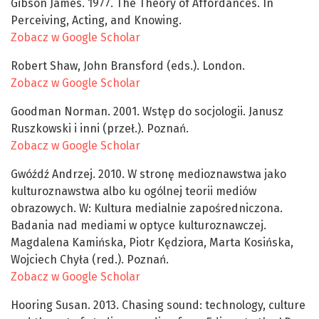
Gibson James. 1977. The Theory of Affordances. In
Perceiving, Acting, and Knowing.
Zobacz w Google Scholar
Robert Shaw, John Bransford (eds.). London.
Zobacz w Google Scholar
Goodman Norman. 2001. Wstęp do socjologii. Janusz
Ruszkowski i inni (przeł.). Poznań.
Zobacz w Google Scholar
Gwóźdź Andrzej. 2010. W stronę medioznawstwa jako
kulturoznawstwa albo ku ogólnej teorii mediów
obrazowych. W: Kultura medialnie zapośredniczona.
Badania nad mediami w optyce kulturoznawczej.
Magdalena Kamińska, Piotr Kędziora, Marta Kosińska,
Wojciech Chyła (red.). Poznań.
Zobacz w Google Scholar
Hooring Susan. 2013. Chasing sound: technology, culture