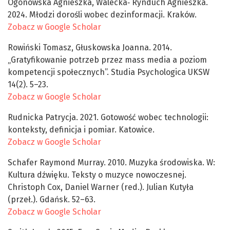
Ogonowska Agnieszka, Walecka‑ Rynduch Agnieszka.
2024. Młodzi dorośli wobec dezinformacji. Kraków.
Zobacz w Google Scholar
Rowiński Tomasz, Głuskowska Joanna. 2014.
„Gratyfikowanie potrzeb przez mass media a poziom
kompetencji społecznych”. Studia Psychologica UKSW
14(2). 5–23.
Zobacz w Google Scholar
Rudnicka Patrycja. 2021. Gotowość wobec technologii:
konteksty, definicja i pomiar. Katowice.
Zobacz w Google Scholar
Schafer Raymond Murray. 2010. Muzyka środowiska. W:
Kultura dźwięku. Teksty o muzyce nowoczesnej.
Christoph Cox, Daniel Warner (red.). Julian Kutyła
(przeł.). Gdańsk. 52–63.
Zobacz w Google Scholar