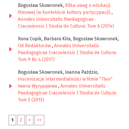
Bogusław Skowronek,
Kilka uwag o edukacji
filmowej (w kontekście kultury partycypacji)
,
Annales Universitatis Paedagogicae
Cracoviensis | Studia de Cultura: Tom 6 (2014)
Ilona Copik, Barbara Kita, Bogusław Skowronek,
Od Redaktorów
,
Annales Universitatis
Paedagogicae Cracoviensis | Studia de Cultura:
Tom 9 Nr 4 (2017)
Bogusław Skowronek, Joanna Paździo,
Inscenizacje intermedialności w filmie "Tlen"
Iwana Wyrypajewa
,
Annales Universitatis
Paedagogicae Cracoviensis | Studia de Cultura:
Tom 5 (2013)
1
2
>
>>