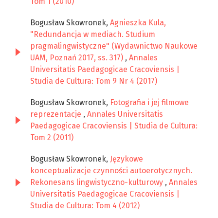
Tom 1 (2010)
Bogusław Skowronek,
Agnieszka Kula,
"Redundancja w mediach. Studium
pragmalingwistyczne" (Wydawnictwo Naukowe
UAM, Poznań 2017, ss. 317)
,
Annales
Universitatis Paedagogicae Cracoviensis |
Studia de Cultura: Tom 9 Nr 4 (2017)
Bogusław Skowronek,
Fotografia i jej filmowe
reprezentacje
,
Annales Universitatis
Paedagogicae Cracoviensis | Studia de Cultura:
Tom 2 (2011)
Bogusław Skowronek,
Językowe
konceptualizacje czynności autoerotycznych.
Rekonesans lingwistyczno-kulturowy
,
Annales
Universitatis Paedagogicae Cracoviensis |
Studia de Cultura: Tom 4 (2012)