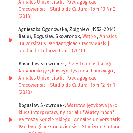
Annales Universitatis Paedagogicae
Cracoviensis | Studia de Cultura: Tom 10 Nr 2
(2018)
Agnieszka Ogonowska, Zbigniew (1952–2014)
Bauer, Bogusław Skowronek,
Wstęp
,
Annales
Universitatis Paedagogicae Cracoviensis |
Studia de Cultura: Tom 1 (2010)
Bogusław Skowronek,
Przestrzenie dialogu.
Antynomie językowego dyskursu filmowego
,
Annales Universitatis Paedagogicae
Cracoviensis | Studia de Cultura: Tom 12 Nr 1
(2020)
Bogusław Skowronek,
Warstwa językowa jako
klucz interpretacyjny serialu "Włatcy móch"
Bartosza Kędzierskiego
,
Annales Universitatis
Paedagogicae Cracoviensis | Studia de Cultura: