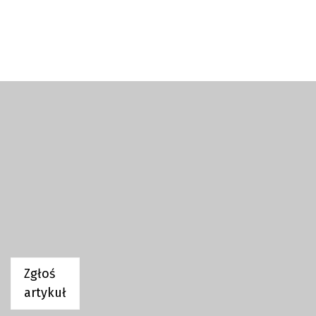
Zgłoś
artykuł